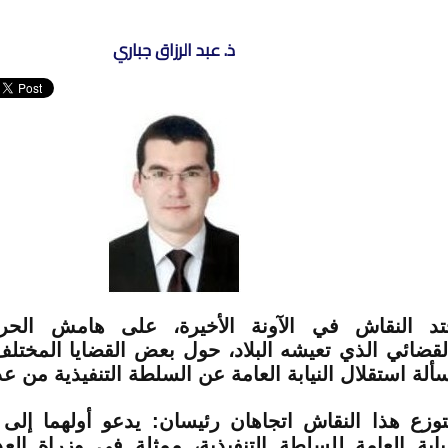
ذ. عبد الرزاق جباري
تد النقاش في الآونة الأخيرة، على هامش الحر
لقضائي الذي تعيشه البلاد، حول بعض القضايا المختلف 
ألة استقلال النيابة العامة عن السلطة التنفيذية من عد
توزع هذا النقاش اتجاهان رئيسان: يدعو أولهما إلى
نيابة العامة للسلطة التنفيذية، ممثلة في وزراة الع