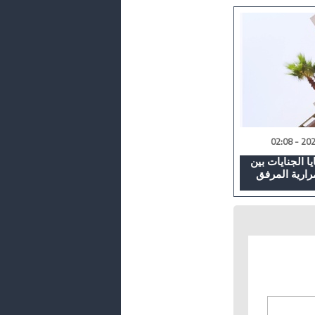
 الجنايات بين
رارية المرفق