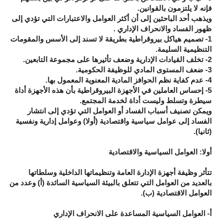
فإنه لا يلتزمون بالقوانين.
ويذهب أحد الباحثين إلى أن أكثر العوامل والاعتبارات التي تؤدي إلى
ظهور الفساد والانحراف الإداري .
1- تصميم هياكل بيروقراطية بطريقة لا تسند إلى الأسس والمقومات
التنظيمية السليمة.
2- تخلف القيادات الإدارية وضعف تأثيرها على مجموعة التابعين.
3- ضعف المستوى المادي للوظيفة الحكومية.
4- عدم كفاية نظم الحوافز المادية المعنوية المعمول بها.
5- إحساس العاملين في الأجهزة البيروقراطية بأن هذه الأجهزة أداة
سيطرة وتسلط وليست أداة لخدمة المجتمع.
ويمكن تصنيف أسباب الفساد أو العوامل التي تؤدي إلى انتشار
الفساد إلى عوامل سياسية واقتصادية (أولا) وعوامل إدارية ونفسية
(ثانيا).
أولا: العوامل السياسية والاقتصادية
تتأثر وظيفة أجهزة الإدارة العامة وتنظيماتها الداخلية وسلطاتها
بالعديد من العوامل التي تتعلق بالبيئة السياسية السائدة (أ) وعدد من
العوامل الاقتصادية (ب).
أ- العوامل السياسية المساعدة على الانحراف الإداري