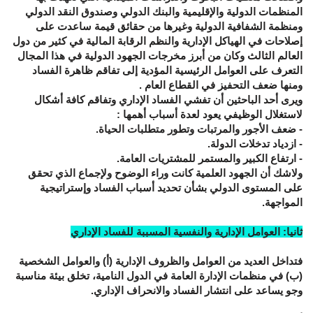
المنظمات الدولية والإقليمية والبنك الدولي وصندوق النقد الدولي
ومنظمة الشفافية الدولية وغيرها من حقائق قيمة ساعدت على
إصلاحات في الهياكل الإدارية والنظم الرقابة المالية في كثير من دول
العالم الثالث وكان من أبرز مخرجات الجهود الدولية في هذا المجال
التعرف على العوامل الرئيسية المؤدية إلى تفاقم ظاهرة الفساد
ومنها ضعف التحفيز في القطاع العام .
ويرى أحد الباحثين أن تفشي الفساد الإداري وتفاقم كافة أشكال
لاستغلال الوظيفي يعود لعدة أسباب أهمها :
- ضعف الأجور والمرتبات وتطور متطلبات الحياة.
- ازدياد تدخلات الدولة.
- ارتفاع الكبير والمستمر للمشتريات العامة.
ولاشك أن الجهود العلمية كانت وراء الوضوح ولإجماع الذي تحقق
على المستوى الدولي بشأن تحديد أسباب الفساد وإستراتيجية
المواجهة.
ثانيا: العوامل الإدارية والنفسية المسببة للفساد الإداري
فتداخل العديد من العوامل والظروف الإدارية (أ) والعوامل الشخصية
(ب) في منظمات الإدارة العامة في الدول النامية، تخلق بيئة مناسبة
وجو يساعد على انتشار الفساد والانحراف الإداري.