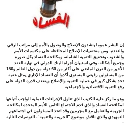
إن البشر عموما ينشدون الإصلاح والوصول بالأمم إلى مراتب الرقي
والتقدم، ومن مقتضيات الإصلاح المحافظة على مكتسبات الأمم
والشعوب وتحقيق التنمية الشاملة، ومكافحة الفساد بكل صورة
وجميع أشكاله، وفي استبيان أجراه البنك الدولي في نهاية العقد
الأخير من القرن الماضي على أكثر من 60 دولة من دول العالم و150
من المسئولين رفيعي المستوى أكدوا أن الفساد الإداري يمثل عقبة
تحد بشكل كبير في عملية التنمية والإصلاح ويضعف قدرة الدولة على
رفع التنمية الاقتصادية والاجتماعية.
وهو ما ركز عليه الكتيب الذي تناول الإجراءات العملية الواجب أتباعها
لمكافحة الفساد والذي قدم للاجتماع الثامن للأمم المتحدة لمكافحة
الجريمة والتعامل مع المجرمين وقد اتخذ المسئولون في اجتماعهم
التمهيدي والذي ناقش موضوع "الجريمة والتنمية"، التوصيات التالية
: