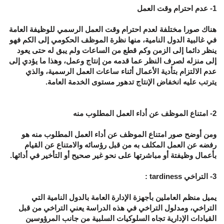
1- عدم احترام وقت العمل
هناك صورا مختلفة لعدم احترام وقت العمل الرسمي للوظيفة العامة
في غالبية الدول النامية، منها نظرة الموظف الحكومي إلى الكم فهو
ينظر دائما إلى الزمن وكم قطع من الساعات ولم يبق له حتى يعود
إلى منزله لصرف النظر عما قدمه من إنتاج وعمل، وهذا ما يؤدي إلى
عدم الالتزام بتأدية الأعمال أثناء ساعات العمل الرسمية، والذي
يترتب عليه انخفاض الإنتاج تدهور مستوى الخدمة العامة.
2- امتناع الموظف عن أداء العمل المطلوب منه
ومن أوضح صور امتناع الموظف عن أداء العمل المطلوب منه هو
رفضه عن العمل المكلف به من قبل رؤسائه والامتناع عن القيام
بأعمال وظيفتة أو مباشرتها على نحو غير صحيح أو التأخير في أدائها.
3- التراخي tardiness :
يميل منظم العاملين بأجهزة الإدارة العامة بالدول النامية التي
التراخي، ومدلول التراخي في هذه الدراسة يعني التراخي من قبل
القيادات الإدارية تجاه السلوكيات السلبية من جانب المرؤوسين