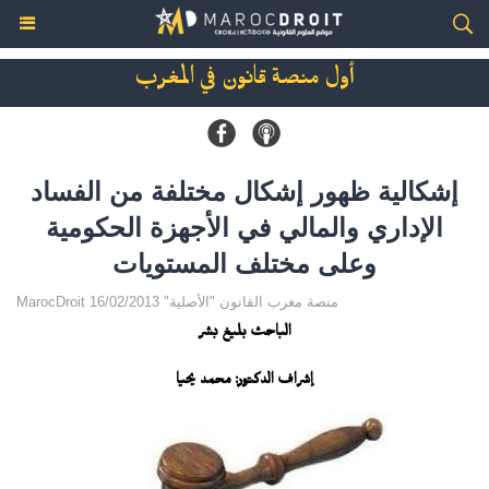
أول منصة قانون في المغرب
إشكالية ظهور إشكال مختلفة من الفساد
الإداري والمالي في الأجهزة الحكومية
وعلى مختلف المستويات
MarocDroit منصة مغرب القانون "الأصلية" 16/02/2013
الباحث بليغ بشر
إشراف الدكتور: محمد يحيا