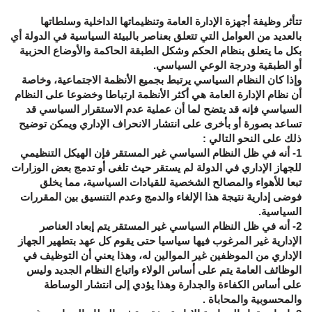
تتأثر وظيفة أجهزة الإدارة العامة وتنظيماتها الداخلية وسلطاتها
بالعديد من العوامل التي تتعلق بعناصر بالبيئة السياسية في الدولة أي
بكل ما يتعلق بنظام الحكم وشكل الطبقة الحاكمة والأوضاع الحزبية
أو الطبقية ودرجة الوعي السياسي.
وإذا كان النظام السياسي يرتبط بجميع الأنظمة الاجتماعية، وخاصة
أن نظام الإدارة العامة هي أكثر الأنظمة ارتباطا وخضوعا على النظام
السياسي فإنه قد يتضح لما أن عملية عدم الاستقرار السياسي قد
تساعد بصورة أو بأخرى على انتشار الانحراف الإداري ويمكن توضيح
ذلك على النحو التالي :
1- أنه في ظل النظام السياسي غير المستقر فإن الهيكل التنظيمي
للجهاز الإداري في الدولة لم يستقر حيث تلغى أو تدمج بعض الوزارات
تبعا للأهواء والمصالح الشخصية للقيادات السياسية، مما يخلق
فوضى إدارية نتيجة هذا الإلغاء والدمج وعدم التنسيق بين المقررات
السياسية.
2- أنه في ظل النظام السياسي غير المستقر يتم إبعاد العناصر
الإدارية غير المرغوب فيها سياسيا حتى يقوم كل عهد بتطهير الجهاز
الإداري من الموظفين غير الموالين له، وهذا يعني أن التوظيف في
الوظائف العامة يتم على أساس الولاء واتباع النظام الجديد وليس
على أساس الكفاءة والجدارة وهذا يؤدي إلى انتشار الوساطة
والمحسوبية والمحاباة .