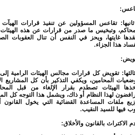
اعس:
ثانيها: تقاعس المسؤولين عن تنفيذ قرارات الهيآت
محاكم، وتبخيس ما صدر من قرارات عن هذه الهيئات 
قدها غايتها، ويحز في النفس أن تنال العقوبات ال
فساد هذا الجزاء.
ويض:
ثالثها: تقويض كل قرارات مجالس الهيئات الرامية إلى 
ضعيات المحامين، ويكفي التذكير بأن كل المشاريع الإ
خذها الهيئات تصطدم بقرار الإلغاء من قبل المح
رافضون لهذا النظام أو ذاك، ويشمل هذا التوجه كل المو
زيع ملفات المساعدة القضائية التي يخول القانون 
وب فيها للسيد النقيب.
م الاكتراث بالقانون والأخلاق: