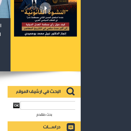
ا
ا
بحث متقدم