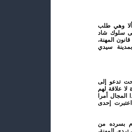
 ألا وهي طلب
على سلوك شاد
قانون المهنة،
بمدينة سيدي
بحت تدعو إلى
ا علاقة لهم
 المجال أمرا
اعتبرت إحدى
م بسرده من
تردي المهنة،