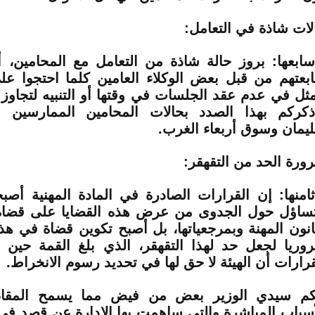
لات شاذة في التعامل:
سابعها: بروز حالة شاذة من التعامل مع المحامين،
ابعتهم من قبل بعض الوكلاء العامين كلما احتجوا 
مثل في عدم عقد الجلسات في وقتها أو التنبيه لتجاوز 
ذكركم بهذا الصدد بحالات المحامين الممارسين 
يمان وسوق أربعاء الغرب.
ورة الحد من التقهقر:
ثامنها: إن القرارات الصادرة في المادة المهنية أص
تساؤل حول الجدوى من عرض هذه القضايا على قضاة ل
انون المهنة وبمرجعياتها، بل أصبح تكوين قضاة في هذا
وريا لجعل حد لهذا التقهقر، الذي بلغ القمة حين 
قرارات أن الهيئة لا حق لها في تحديد رسوم الانخراط.
كم سيدي الوزير بعض من فيض مما يسمح المقا
أسباب المباشرة والتي ساهمت بها الإدارة عن قصد في 