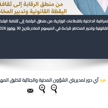
لمراقبة الداخلية بالقطاعات الوزارية: من منطق الرقابة إلى ثقافة اليق
لقانونية وتدبير المخاطر: قراءة في المرسوم الصادر بتاريخ 30 يوليوز 2026
أي دور لمديريتي الشؤون المدنية والجنائية لتخليق المه