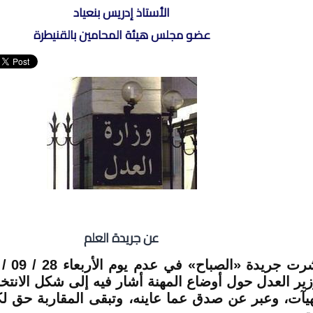
الأستاذ إدريس بنعياد
عضو مجلس هيئة المحامين بالقنيطرة
عن جريدة العلم
زير العدل حول أوضاع المهنة أشار فيه إلى شكل الانت
هيآت، وعبر عن صدق عما عاينه، وتبقى المقاربة حق 