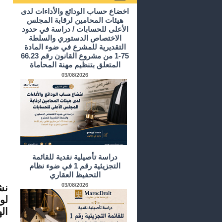
أرشيف الدراسات و الأبحاث
اخضاع حساب الودائع والأداءات لدى
هيئات المحامين لرقابة المجلس
الأعلى للحسابات / دراسة في حدود
الاختصاص الدستوري والسلطة
التقديرية للمشرع في ضوء المادة
75-1 من مشروع القانون رقم 66.23
المتعلق بتنظيم مهنة المحاماة
03/08/2026
دراسة تأصيلية نقدية للقائمة
التجزيئية رقم 1 في ضوء نظام
التحفيظ العقاري
03/08/2026
لو
ال