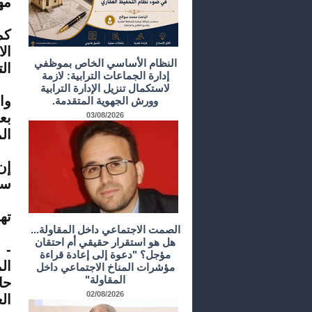
مه
ال
النظام الأساسي الخاص بموظفي
ال
إدارة الجماعات الترابية: لازمة
لاستكمال تنزيل الإدارة الترابية
وا
وورش الجهوية المتقدمة.
بع
03/08/2026
ال
إن
سب
ته
الصمت الاجتماعي داخل المقاولة...
هل هو استقرار حقيقي أم احتقان
- 
مؤجل؟ "دعوة إلى إعادة قراءة
ال
مؤشرات المناخ الاجتماعي داخل
المقاولة"
حا
02/08/2026
ال