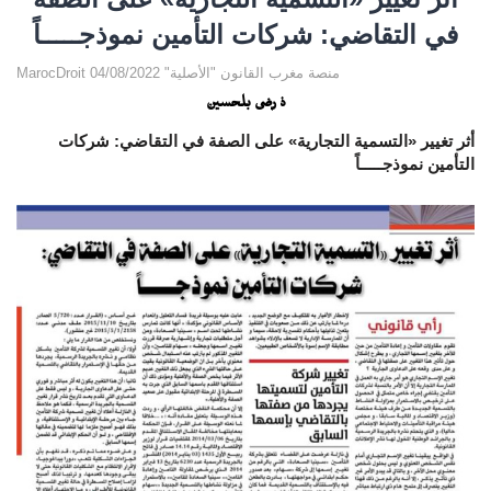
في التقاضي: شركات التأمين نموذجـــــاً
MarocDroit منصة مغرب القانون "الأصلية" 04/08/2022
ذ رضى بلحسين
أثر تغيير «التسمية التجارية» على الصفة في التقاضي: شركات
التأمين نموذجـــــاً