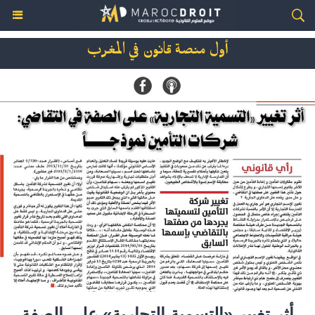
أول منصة قانون في المغرب
أثر تغيير «التسمية التجارية» على الصفة