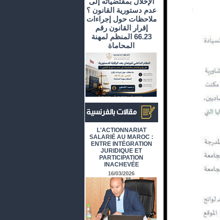
الإخلال بمقتضياته إلى
عدم دستورية القانون ؟
ملاحظات حول إجراءات
إقرار القانون رقم
66.23 المنظم لمهنة
المحاماة
أرشيف المقالات باللغة الفرنسية
L'ACTIONNARIAT
SALARIÉ AU MAROC :
ENTRE INTÉGRATION
JURIDIQUE ET
PARTICIPATION
INACHEVÉE
16/03/2026