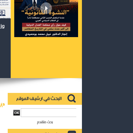
وزا
بحث متقدم