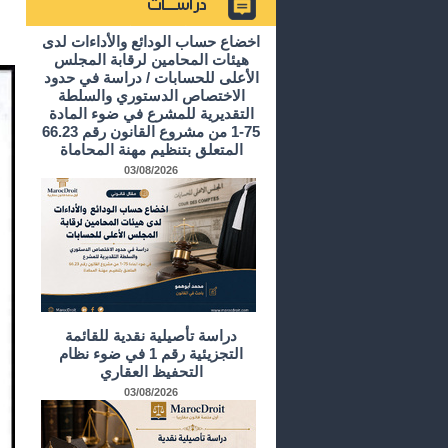
أرشيف الدراسات و الأبحاث
اخضاع حساب الودائع والأداءات لدى
هيئات المحامين لرقابة المجلس
الأعلى للحسابات / دراسة في حدود
الاختصاص الدستوري والسلطة
التقديرية للمشرع في ضوء المادة
75-1 من مشروع القانون رقم 66.23
المتعلق بتنظيم مهنة المحاماة
03/08/2026
دراسة تأصيلية نقدية للقائمة
التجزيئية رقم 1 في ضوء نظام
التحفيظ العقاري
03/08/2026