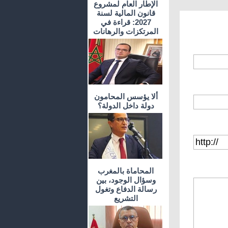
الإطار العام لمشروع
قانون المالية لسنة
2027: قراءة في
المرتكزات والرهانات
ألا يؤسس المحامون
دولة داخل الدولة؟
المحاماة بالمغرب
وسؤال الوجود، بين
رسالة الدفاع وتغول
التشريع