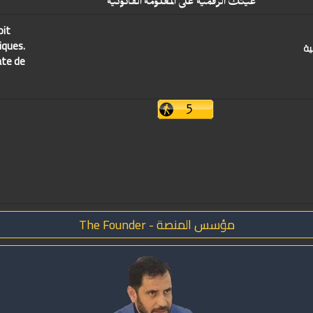
عينك الرقمية على المعلومة القانونية
oit
iques.
ية
ate de
مؤسس المنصة - The Founder