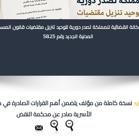
كالة القضائية للمملكة تصدر دورية لتوحيد تنزيل مقتضيات قانون المس
المدنية الجديد رقم 58.25
نسخة كاملة من مؤلف يتضمن أهم القرارات الصادرة في م
الأسرية صادر عن محكمة النقض