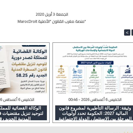
الجمعة 3 أبريل 2020
MarocDroit منصة مغرب القانون "الأصلية"
<
الخميس 6 أغسطس 2026 - 00:46
الخميس 6 أغسطس 2026 - 23:27
وثيقة: الرسالة التأطيرية لمشروع قانون
الوكالة القضائية للممل
المالية 2027: الحكومة تحدد أولويات
لتوحيد تنزيل مقتضيات 
المرحلة بين الاستثمار، الدولة الاجتماعية
المدنية الجديد رقم 25
والإصلاحات الهيكلية