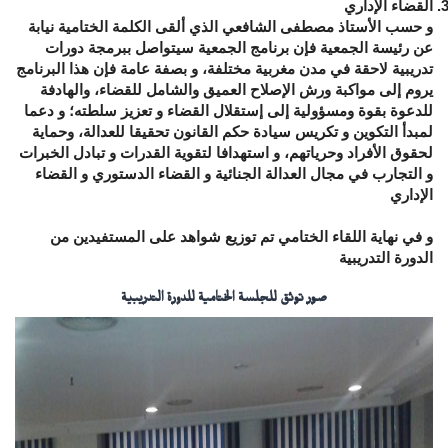
القضاء الإداري
و حسب الأستاذ مصطفى الشافعي الذي ألقى الكلمة الختامية نيابة
عن رئيسة الجمعية فإن برنامج الجمعية سيتواصل ببرمجة دورات
تدريبية لاحقة في مدن مغربية مختلفة، و بصفة عامة فإن هذا البرنامج
يروم إلى مواكبة ورش الإصلاح العميق والشامل للقضاء، والهادفة
للدعوة بقوة ومسؤولية إلى إستقلال القضاء و تعزيز سلطته؛ و دعما
لمبدأ التكوين و تكريس سيادة حكم القانون تحقيقا للعدالة، وحماية
لحقوق الأفراد وحرياتهم، و استهدافا لتقوية القدرات و تبادل الخبرات
و التجارب في مجال العدالة الجنائية و القضاء الدستوري و القضاء
الإداري
و في نهاية اللقاء الختامي تم توزيع شواهد على المستفيدين من
الدورة التدريبية
صور توثق للجلسة الختامية للدورة التدريبية