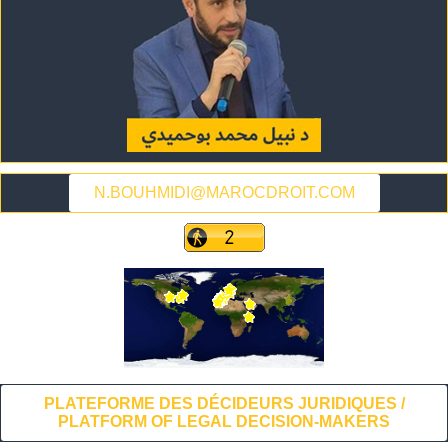
N.BOUHMIDI@MAROCDROIT.COM
PLATEFORME DES DÉCIDEURS JURIDIQUES /
PLATFORM OF LEGAL DECISION-MAKERS