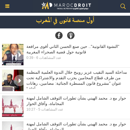
أول منصة قانون في المغرب
"النشوة القانونية".. حين صنع الحسن الثاني أقوى مرافعة
قانونية حول قضية الصحراء المغربية
0:39 - عدد المشاهدات 6
مداخلة السيد النقيب عزيز رويبح خلال الندوة العلمية المنظمة
من طرف قطاع المحامين بحزب التقدم والاشتراكية تحت
عنوان "مشروع قانون المسطرة الجنائية: مضامين، رهانات
وآفاق"
19:05 - عدد المشاهدات 8
حوار مع د. محمد الهيني بشأن تطورات التوقف الشامل لمهنة
المحاماة، وآفاق الحوار
10:27 - عدد المشاهدات 5
حوار مع د. محمد الهيني بشأن تطورات التوقف الشامل لمهنة
المحاماة، وآفاق الحوار