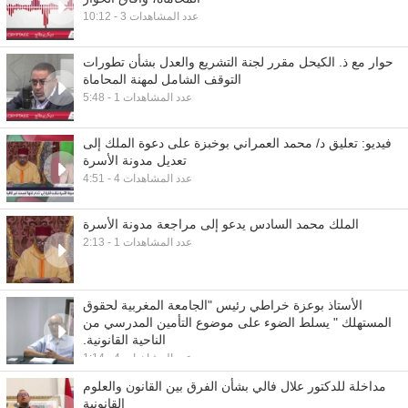
10:12 - عدد المشاهدات 3
حوار مع ذ. الكيحل مقرر لجنة التشريع والعدل بشأن تطورات
التوقف الشامل لمهنة المحاماة
5:48 - عدد المشاهدات 1
فيديو: تعليق د/ محمد العمراني بوخبزة على دعوة الملك إلى
تعديل مدونة الأسرة
4:51 - عدد المشاهدات 4
الملك محمد السادس يدعو إلى مراجعة مدونة الأسرة
2:13 - عدد المشاهدات 1
الأستاذ بوعزة خراطي رئيس "الجامعة المغربية لحقوق
المستهلك " يسلط الضوء على موضوع التأمين المدرسي من
الناحية القانونية.
1:14 - عدد المشاهدات 4
مداخلة للدكتور علال فالي بشأن الفرق بين القانون والعلوم
القانونية