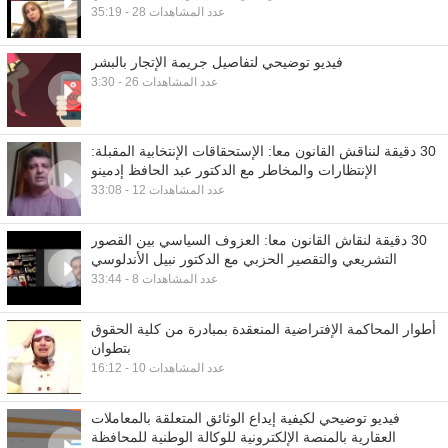
35:19 - عدد المشاهدات 28
فيديو توضيحي لتفاصيل جريمة الإتجار بالبشر
3:30 - عدد المشاهدات 26
30 دقيقة لنناقش القانون معا: الإستحقاقات الإنتخابية المقبلة:
الإنتظارات والمخاطر مع الدكتور عبد الحافظ إدمينو
33:08 - عدد المشاهدات 12
30 دقيقة لنقاش القانون معا: العزوف السياسي بين القصور
التشريعي والتقصير الحزبي مع الدكتور نبيل الأندلوسي
33:44 - عدد المشاهدات 8
أطوار المحاكمة الإفتراضية المنعقدة بمبادرة من كلية الحقوق
بتطوان
16:12 - عدد المشاهدات 10
فيديو توضيحي لكيفية إيداع الوثائق المتعلقة بالمعاملات
العقارية بالمنصة الإلكترونية للوكالة الوطنية للمحافظة