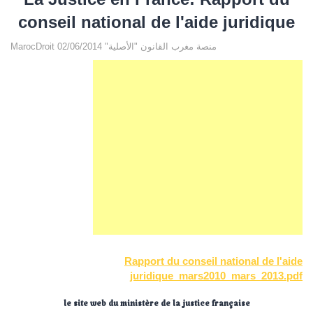
conseil national de l'aide juridique
MarocDroit منصة مغرب القانون "الأصلية" 02/06/2014
Rapport du conseil national de l'aide
juridique_mars2010_mars_2013.pdf
le site web du ministère de la justice française