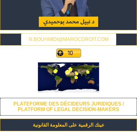
N.BOUHMIDI@MAROCDROIT.COM
PLATEFORME DES DÉCIDEURS JURIDIQUES /
PLATFORM OF LEGAL DECISION-MAKERS
عينك الرقمية على المعلومة القانونية