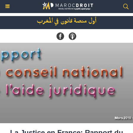
أول منصة قانون في المغرب
La Justice en France: Rapport du