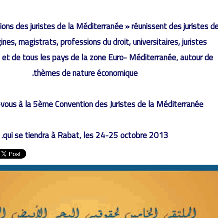
ons des juristes de la Méditerranée » réunissent des juristes d
ines, magistrats, professions du droit, universitaires, juristes
, et de tous les pays de la zone Euro- Méditerranée, autour de
thèmes de nature économique.
-vous à la 5ème Convention des Juristes de la Méditerranée,
qui se tiendra à Rabat, les 24-25 octobre 2013.