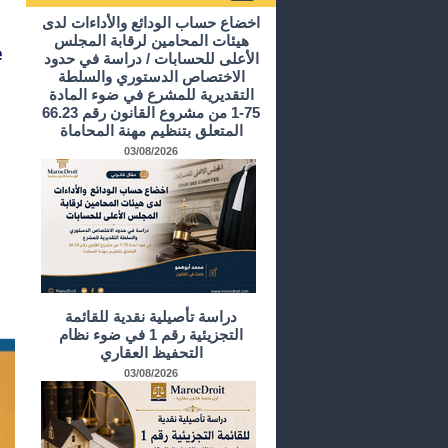
أرشيف الدراسات و الأبحاث
اخضاع حساب الودائع والأداءات لدى
هيئات المحامين لرقابة المجلس
e
الأعلى للحسابات / دراسة في حدود
الاختصاص الدستوري والسلطة
التقديرية للمشرع في ضوء المادة
75-1 من مشروع القانون رقم 66.23
المتعلق بتنظيم مهنة المحاماة
03/08/2026
دراسة تأصيلية نقدية للقائمة
التجزيئية رقم 1 في ضوء نظام
التحفيظ العقاري
03/08/2026