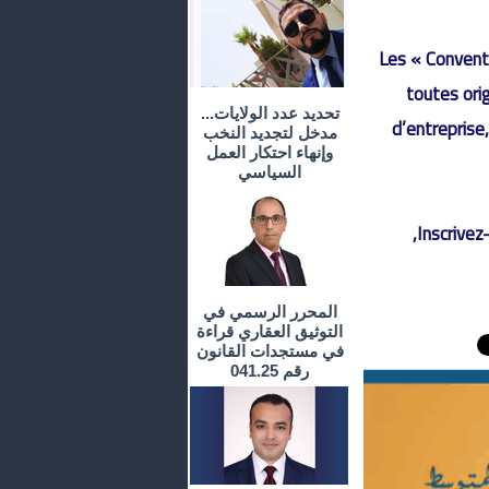
Les « Conventi
toutes orig
تحديد عدد الولايات...
d’entreprise
مدخل لتجديد النخب
وإنهاء احتكار العمل
السياسي
Inscrivez
المحرر الرسمي في
التوثيق العقاري قراءة
في مستجدات القانون
رقم 041.25