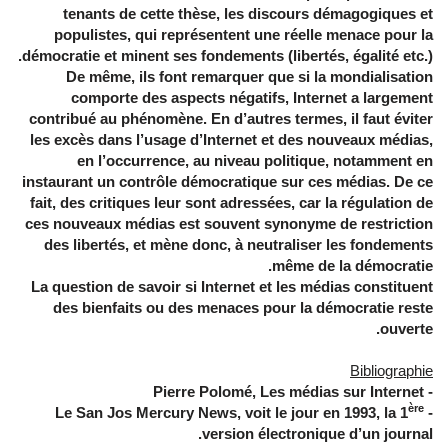
tenants de cette thèse, les discours démagogiques et
populistes, qui représentent une réelle menace pour la
démocratie et minent ses fondements (libertés, égalité etc.).
De même, ils font remarquer que si la mondialisation
comporte des aspects négatifs, Internet a largement
contribué au phénomène. En d’autres termes, il faut éviter
les excès dans l’usage d’Internet et des nouveaux médias,
en l’occurrence, au niveau politique, notamment en
instaurant un contrôle démocratique sur ces médias. De ce
fait, des critiques leur sont adressées, car la régulation de
ces nouveaux médias est souvent synonyme de restriction
des libertés, et mène donc, à neutraliser les fondements
même de la démocratie.
La question de savoir si Internet et les médias constituent
des bienfaits ou des menaces pour la démocratie reste
ouverte.
Bibliographie
- Pierre Polomé, Les médias sur Internet
ère
- Le San Jos Mercury News, voit le jour en 1993, la 1
version électronique d’un journal.