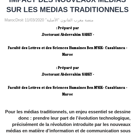
SUR LES MEDIAS TRADITIONNELS
MarocDroit منصة مغرب القانون "الأصلية" 11/03/2020
Préparé par :
- Doctorant Abderrahim SABKY.
Faculté des Lettres et des Sciences Humaines Ben M’SIK- Casablanca -
Maroc
Préparé par :
- Doctorant Abderrahim SABKY.
Faculté des Lettres et des Sciences Humaines Ben M’SIK- Casablanca -
Maroc
Pour les médias traditionnels, un enjeu essentiel se dessine
donc : prendre leur part de l’évolution technologique,
précisément de la révolution introduite par les nouveaux
médias en matière d’information et de communication sous