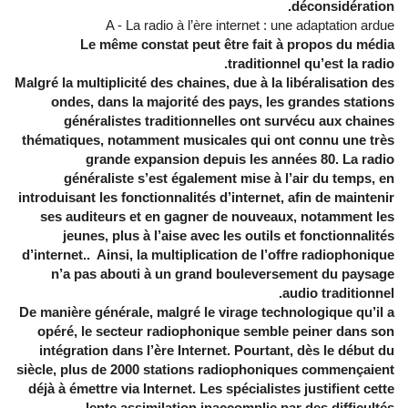
déconsidération.
A - La radio à l’ère internet : une adaptation ardue
Le même constat peut être fait à propos du média
traditionnel qu’est la radio.
Malgré la multiplicité des chaines, due à la libéralisation des
ondes, dans la majorité des pays, les grandes stations
généralistes traditionnelles ont survécu aux chaines
thématiques, notamment musicales qui ont connu une très
grande expansion depuis les années 80. La radio
généraliste s’est également mise à l’air du temps, en
introduisant les fonctionnalités d’internet, afin de maintenir
ses auditeurs et en gagner de nouveaux, notamment les
jeunes, plus à l’aise avec les outils et fonctionnalités
d’internet.. Ainsi, la multiplication de l’offre radiophonique
n’a pas abouti à un grand bouleversement du paysage
audio traditionnel.
De manière générale, malgré le virage technologique qu’il a
opéré, le secteur radiophonique semble peiner dans son
intégration dans l’ère Internet. Pourtant, dès le début du
siècle, plus de 2000 stations radiophoniques commençaient
déjà à émettre via Internet. Les spécialistes justifient cette
lente assimilation inaccomplie par des difficultés