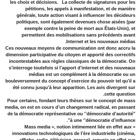
les choix et décisions. La collecte de signatures pour les
pétitions, les appels à manifestation, et de manière
générale, toute action visant à influencer les décideurs
politiques, sont également devenues chose aisées (par
exemple contre la peine de mort aux États-Unis), et
permettent des mobilisations sans précédents avant
Internet et les nouveaux médias.
Ces nouveaux moyens de communication ont donc accru la
dimension participative du citoyen et apporté des correctifs
incontestables aux règles classiques de la démocratie. On
s’interroge toutefois si l’apport d’internet et des nouveaux
médias est un complément à la démocratie ou un
bouleversement du concept d’exercice du pouvoir tel qu’il a
été connu jusqu’à leur apparition. Les avis divergent sur
cette question.
Pour certains, fondant leurs thèses sur le concept de mass
media, on est en cours d’un changement radical, en passant
de la démocratie représentative ou ‘’démocratie d’autorité’’
à une ‘’démocratie d’influence’’.
« Mass media », notion intimement liée en effet aux
innovations technologiques de l’ère industrielle (cinéma,
affiche, radio, télévision, presse), renvoie en effet aux