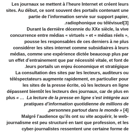
Les journaux se mettent à l’heure Internet et créent leurs
sites. Au début, ce sont souvent des portails contenant une
partie de l’information servie sur support papier,
radiophonique ou télévisuel[3].
Durant la dernière décennie du XXe siècle, la vive
concurrence entre médias « virtuels » et « médias réels »,
pousse les responsables de ces derniers à ne plus
considérer les sites internet comme subsidiaires à leurs
médias, comme une expérience dictée beaucoup plus par
un effet d’entrainement que par nécessité vitale, et font de
leurs portails un enjeu économique et stratégique.
La consultation des sites par les lecteurs, auditeurs ou
téléspectateurs augmente rapidement, en particulier pour
les sites de la presse écrite, où les lecteurs en ligne
dépassent bientôt les lecteurs des journaux, car de plus en
plus
« … La lecture de la presse en ligne s’est intégrée aux
pratiques d’information quotidienne de millions de
personnes partout dans le monde »
[4].
Malgré l’audience qu’ils ont su vite acquérir, le web-
journalisme est peu structuré en tant que profession, et les
cyber-journalistes ressentent une certaine forme de