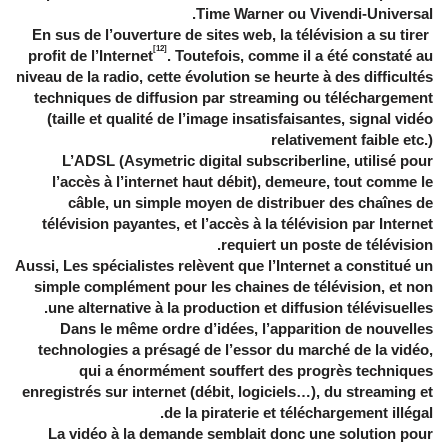
Time Warner ou Vivendi-Universal.
En sus de l’ouverture de sites web, la télévision a su tirer
[12]
profit de l’Internet
. Toutefois, comme il a été constaté au
niveau de la radio, cette évolution se heurte à des difficultés
techniques de diffusion par streaming ou téléchargement
(taille et qualité de l’image insatisfaisantes, signal vidéo
relativement faible etc.)
L’ADSL (Asymetric digital subscriberline, utilisé pour
l’accès à l’internet haut débit), demeure, tout comme le
câble, un simple moyen de distribuer des chaînes de
télévision payantes, et l’accès à la télévision par Internet
requiert un poste de télévision.
Aussi, Les spécialistes relèvent que l’Internet a constitué un
simple complément pour les chaines de télévision, et non
une alternative à la production et diffusion télévisuelles.
Dans le même ordre d’idées, l’apparition de nouvelles
technologies a présagé de l’essor du marché de la vidéo,
qui a énormément souffert des progrès techniques
enregistrés sur internet (débit, logiciels…), du streaming et
de la piraterie et téléchargement illégal.
La vidéo à la demande semblait donc une solution pour