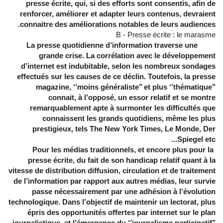
presse écrite, qui, si des efforts sont consentis, afin de
renforcer, améliorer et adapter leurs contenus, devraient
connaitre des améliorations notables de leurs audiences.
B - Presse écrite : le marasme
La presse quotidienne d’information traverse une
grande crise. La corrélation avec le développement
d’internet est indubitable, selon les nombreux sondages
effectués sur les causes de ce déclin. Toutefois, la presse
magazine, ‘’moins généraliste’’ et plus ‘’thématique’’
connait, à l’opposé, un essor relatif et se montre
remarquablement apte à surmonter les difficultés que
connaissent les grands quotidiens, même les plus
prestigieux, tels The New York Times, Le Monde, Der
.
Spiegel etc..
Pour les médias traditionnels, et encore plus pour la
presse écrite, du fait de son handicap relatif quant à la
vitesse de distribution diffusion, circulation et de traitement
de l’information par rapport aux autres médias, leur survie
passe nécessairement par une adhésion à l’évolution
technologique. Dans l’objectif de maintenir un lectorat, plus
épris des opportunités offertes par internet sur le plan
journalistique, et l’émergence du ‘’journalisme participatif’’