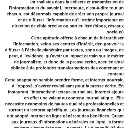
journalistes dans la collecte et transmission de
l’information et du savoir L’internaute, c'est-à-dire tout un
chacun, est désormais capable de créer son propre journal
et de diffuser l’information qu’il estime importante en
direction de cible précise ou particulière (blogs, réseaux
sociaux).
Cette aptitude offerte à chacun de hiérarchiser
l’information, selon ses centres d’intérêt, den pouvoir la
diffuser à l’échelle planétaire par textes, sons ou images, ne
peut, à l’évidence, qu’avoir un impact certain sur le métier
de journaliste, et donc de la presse écrite, acculée ainsi
obligée à de profondes transformations des contenant et
contenu.
Cette adaptation semble prendre forme, et internet pourrait,
à l’opposé, s’avérer revitalisant pour la presse écrite. En
instaurant l’interactivité lecteur-journaliste, internet ajoute
en effet une valeur au contenu journalistique. Elle
nécessite néanmoins de hautes qualités professionnelles et
surtout un lectorat spécifique. Les journaux financiers qui
ont adopté internet en ligne génèrent des bénéfices. Quant
aux journaux d’informations générales en ligne, la forme
payante s’est avérée peu…payante. La disponibilité des