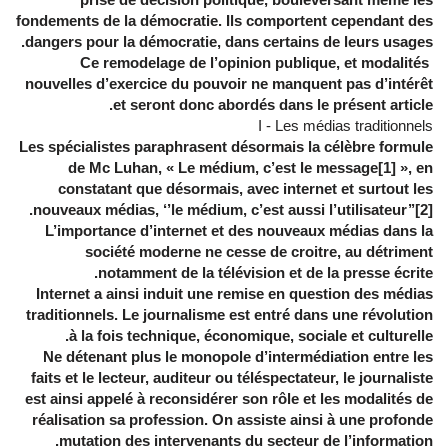
fondements de la démocratie. Ils comportent cependant des
dangers pour la démocratie, dans certains de leurs usages.
Ce remodelage de l’opinion publique, et modalités
nouvelles d’exercice du pouvoir ne manquent pas d’intérêt
et seront donc abordés dans le présent article.
I - Les médias traditionnels
Les spécialistes paraphrasent désormais la célèbre formule
de Mc Luhan, « Le médium, c’est le message[1] », en
constatant que désormais, avec internet et surtout les
nouveaux médias, ‘’le médium, c’est aussi l’utilisateur’’[2].
L’importance d’internet et des nouveaux médias dans la
société moderne ne cesse de croitre, au détriment
notamment de la télévision et de la presse écrite.
Internet a ainsi induit une remise en question des médias
traditionnels. Le journalisme est entré dans une révolution
à la fois technique, économique, sociale et culturelle.
Ne détenant plus le monopole d’intermédiation entre les
faits et le lecteur, auditeur ou téléspectateur, le journaliste
est ainsi appelé à reconsidérer son rôle et les modalités de
réalisation sa profession. On assiste ainsi à une profonde
mutation des intervenants du secteur de l’information.