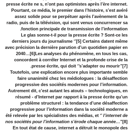
presse écrite ne s, n’ont pas optimistes après l’ère internet.
Pourtant, ce média, le premier dans l’histoire, s’est avéré
assez solide pour se perpétuer après l’avènement de la
radio, puis de la télévision, qui sont venus concurrencer sa
fonction principale de transmission de l’information.
Le glas sonne-t-il pour la presse écrite ? Sont-ce les
derniers jours du journalisme ‘’[5] Certains datent même
avec précision la dernière parution d’un quotidien papier en
2040…[6]Les analyses du phénomène, en tous les cas,
concordent à corréler Internet et la profonde crise de la
presse écrite, qui doit ‘’s’adapter ou mourir’’[7].
Toutefois, une explication encore plus importante semble
faire unanimité chez les médiologues : la désaffection
progressive des sociétés modernes pour l’information.
Autrement dit, c’est autant les atouts – technologiques, en
résumé - d’Internet par rapport à la presse écrite qu’un
problème structurel : la tendance d’une désaffection
progressive pour l’information dans la société moderne a
été relevée par les spécialistes des médias, et ‘’
l’internet de
nos sociétés pour l’information s’érode chaque année…
’’[8]
En tout état de cause, internet a détruit le monopole des