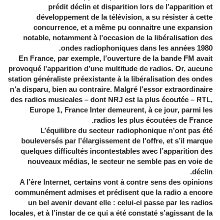
prédit déclin et disparition lors de l’apparition et
développement de la télévision, a su résister à cette
concurrence, et a même pu connaitre une expansion
notable, notamment à l’occasion de la libéralisation des
ondes radiophoniques dans les années 1980.
En France, par exemple, l’ouverture de la bande FM avait
provoqué l’apparition d’une multitude de radios. Or, aucune
station généraliste préexistante à la libéralisation des ondes
n’a disparu, bien au contraire. Malgré l’essor extraordinaire
des radios musicales – dont NRJ est la plus écoutée – RTL,
Europe 1, France Inter demeurent, à ce jour, parmi les
radios les plus écoutées de France.
L’équilibre du secteur radiophonique n’ont pas été
bouleversés par l’élargissement de l’offre, et s’il marque
quelques difficultés incontestables avec l’apparition des
nouveaux médias, le secteur ne semble pas en voie de
déclin.
A l’ère Internet, certains vont à contre sens des opinions
communément admises et prédisent que la radio a encore
un bel avenir devant elle : celui-ci passe par les radios
locales, et à l’instar de ce qui a été constaté s’agissant de la