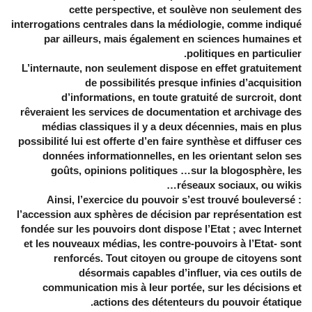
cette perspective, et soulève non seulement des
interrogations centrales dans la médiologie, comme indiqué
par ailleurs, mais également en sciences humaines et
politiques en particulier.
L’internaute, non seulement dispose en effet gratuitement
de possibilités presque infinies d’acquisition
d’informations, en toute gratuité de surcroit, dont
rêveraient les services de documentation et archivage des
médias classiques il y a deux décennies, mais en plus
possibilité lui est offerte d’en faire synthèse et diffuser ces
données informationnelles, en les orientant selon ses
goûts, opinions politiques …sur la blogosphère, les
réseaux sociaux, ou wikis…
Ainsi, l’exercice du pouvoir s’est trouvé bouleversé :
l’accession aux sphères de décision par représentation est
fondée sur les pouvoirs dont dispose l’Etat ; avec Internet
et les nouveaux médias, les contre-pouvoirs à l’Etat- sont
renforcés. Tout citoyen ou groupe de citoyens sont
désormais capables d’influer, via ces outils de
communication mis à leur portée, sur les décisions et
actions des détenteurs du pouvoir étatique.