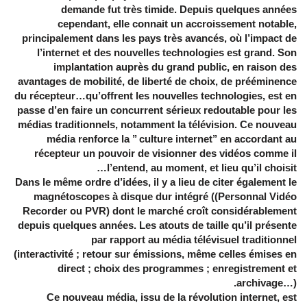
demande fut très timide. Depuis quelques années
cependant, elle connait un accroissement notable,
principalement dans les pays très avancés, où l’impact de
l’internet et des nouvelles technologies est grand. Son
implantation auprès du grand public, en raison des
avantages de mobilité, de liberté de choix, de prééminence
du récepteur…qu’offrent les nouvelles technologies, est en
passe d’en faire un concurrent sérieux redoutable pour les
médias traditionnels, notamment la télévision. Ce nouveau
média renforce la ’’ culture internet’’ en accordant au
récepteur un pouvoir de visionner des vidéos comme il
l’entend, au moment, et lieu qu’il choisit…
Dans le même ordre d’idées, il y a lieu de citer également le
magnétoscopes à disque dur intégré ((Personnal Vidéo
Recorder ou PVR) dont le marché croît considérablement
depuis quelques années. Les atouts de taille qu’il présente
par rapport au média télévisuel traditionnel
(interactivité ; retour sur émissions, même celles émises en
direct ; choix des programmes ; enregistrement et
archivage…).
Ce nouveau média, issu de la révolution internet, est