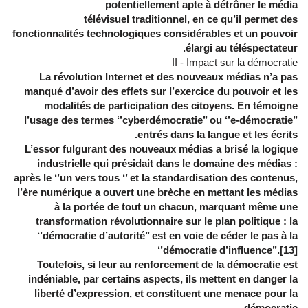
potentiellement apte à détrôner le média
télévisuel traditionnel, en ce qu’il permet des
fonctionnalités technologiques considérables et un pouvoir
élargi au téléspectateur.
II - Impact sur la démocratie
La révolution Internet et des nouveaux médias n’a pas
manqué d’avoir des effets sur l’exercice du pouvoir et les
modalités de participation des citoyens. En témoigne
l’usage des termes ‘’cyberdémocratie’’ ou ‘’e-démocratie’’
entrés dans la langue et les écrits.
L’essor fulgurant des nouveaux médias a brisé la logique
industrielle qui présidait dans le domaine des médias :
après le ‘’un vers tous ‘’ et la standardisation des contenus,
l’ère numérique a ouvert une brèche en mettant les médias
à la portée de tout un chacun, marquant même une
transformation révolutionnaire sur le plan politique : la
‘’démocratie d’autorité’’ est en voie de céder le pas à la
‘’démocratie d’influence’’.[13]
Toutefois, si leur au renforcement de la démocratie est
indéniable, par certains aspects, ils mettent en danger la
liberté d’expression, et constituent une menace pour la
démocratie