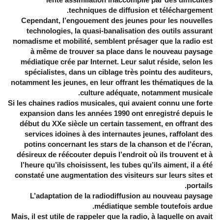
techniques de diffusion et téléchargement.
Cependant, l’engouement des jeunes pour les nouvelles
technologies, la quasi-banalisation des outils assurant
nomadisme et mobilité, semblent présager que la radio est
à même de trouver sa place dans le nouveau paysage
médiatique crée par Internet. Leur salut réside, selon les
spécialistes, dans un ciblage très pointu des auditeurs,
notamment les jeunes, en leur offrant les thématiques de la
culture adéquate, notamment musicale.
Si les chaines radios musicales, qui avaient connu une forte
expansion dans les années 1990 ont enregistré depuis le
début du XXe siècle un certain tassement, en offrant des
services idoines à des internautes jeunes, raffolant des
potins concernant les stars de la chanson et de l’écran,
désireux de réécouter depuis l’endroit où ils trouvent et à
l’heure qu’ils choisissent, les tubes qu’ils aiment, il a été
constaté une augmentation des visiteurs sur leurs sites et
portails.
L’adaptation de la radiodiffusion au nouveau paysage
médiatique semble toutefois ardue.
Mais, il est utile de rappeler que la radio, à laquelle on avait