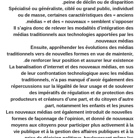
peine de déclin ou de disparition.
Spécialisé ou généraliste, ciblé ou grand public, individuel
ou de masse, certaines caractéristiques des « anciens
médias » et des « nouveaux » semblent s’opposer.
Il s’agira donc de relever les modalités d’intégration des
médias traditionnels aux technologies apportées par les
nouveaux médias.
Ensuite, appréhender les évolutions des médias
traditionnels vers de nouvelles formes en vue de maintenir,
de renforcer leur position et assurer leur existence.
La banalisation d’internet et des nouveaux médias, en sus
de leur confrontation technologique avec les médias
traditionnels, n’a pas manqué d’avoir également des
répercussions sur la légalité de leur usage et de soulever
des impératifs de régulation et de protection des
producteurs et créateurs d’une part, et du citoyen d’autre
part, notamment les enfants et les jeunes.
Les nouveaux médias ont également introduit de nouvelles
formes de façonnage de l’opinion, et donné de nouveaux
moyens aux citoyens pour participer plus activement à la
vie publique et à la gestion des affaires publiques et à la
prise de décision politique, bouleversant même les