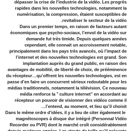
dépasser la crise de l‘industrie de la vidéo. Les progrès
rapides dans les nouvelles technologies, notamment la
numérisation, la compression, étaient susceptibles de
revitaliser le secteur de la vidéo.
Dans un premier temps, en raison de facteurs autant
économiques que psycho-sociaux, l’envol de la vidéo sur
demande fut très timide. Depuis quelques années
cependant, elle connait un accroissement notable,
principalement dans les pays très avancés, où l’impact de
l’internet et des nouvelles technologies est grand. Son
implantation auprès du grand public, en raison des
avantages de mobilité, de liberté de choix, de prééminence
du récepteur…qu’offrent les nouvelles technologies, est en
passe d’en faire un concurrent sérieux redoutable pour les
médias traditionnels, notamment la télévision. Ce nouveau
média renforce la ’’ culture internet’’ en accordant au
récepteur un pouvoir de visionner des vidéos comme il
l’entend, au moment, et lieu qu’il choisit…
Dans le même ordre d’idées, il y a lieu de citer également le
magnétoscopes à disque dur intégré (Personnal Vidéo
Recorder ou PVR) dont le marché croît considérablement
depuis quelques années. Les atouts de taille qu’il présente