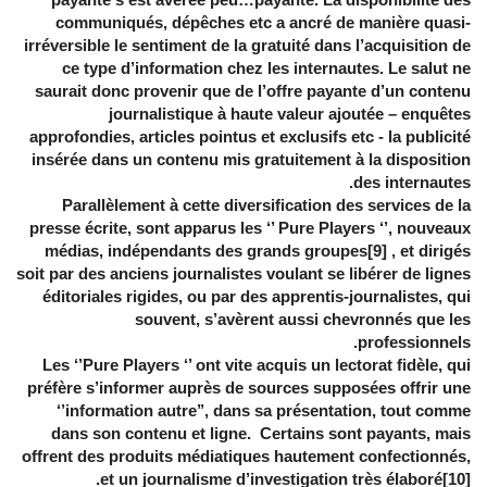
communiqués, dépêches etc a ancré de manière quasi-
irréversible le sentiment de la gratuité dans l’acquisition de
ce type d’information chez les internautes. Le salut ne
saurait donc provenir que de l’offre payante d’un contenu
journalistique à haute valeur ajoutée – enquêtes
approfondies, articles pointus et exclusifs etc - la publicité
insérée dans un contenu mis gratuitement à la disposition
des internautes.
Parallèlement à cette diversification des services de la
presse écrite, sont apparus les ‘’ Pure Players ‘’, nouveaux
médias, indépendants des grands groupes[9] , et dirigés
soit par des anciens journalistes voulant se libérer de lignes
éditoriales rigides, ou par des apprentis-journalistes, qui
souvent, s’avèrent aussi chevronnés que les
professionnels.
Les ‘’Pure Players ‘’ ont vite acquis un lectorat fidèle, qui
préfère s’informer auprès de sources supposées offrir une
‘’information autre’’, dans sa présentation, tout comme
dans son contenu et ligne. Certains sont payants, mais
offrent des produits médiatiques hautement confectionnés,
et un journalisme d’investigation très élaboré[10].