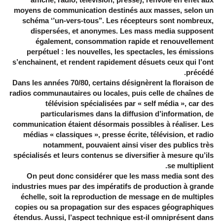
moyens de communication destinés aux masses, selon un
schéma ‘’un-vers-tous’’. Les récepteurs sont nombreux,
dispersées, et anonymes. Les mass media supposent
également, consommation rapide et renouvellement
perpétuel : les nouvelles, les spectacles, les émissions
s’enchainent, et rendent rapidement désuets ceux qui l’ont
précédé.
Dans les années 70/80, certains désignèrent la floraison de
radios communautaires ou locales, puis celle de chaînes de
télévision spécialisées par « self média », car des
particularismes dans la diffusion d’information, de
communication étaient désormais possibles à réaliser. Les
médias « classiques », presse écrite, télévision, et radio
notamment, pouvaient ainsi viser des publics très
spécialisés et leurs contenus se diversifier à mesure qu’ils
se multiplient.
On peut donc considérer que les mass media sont des
industries mues par des impératifs de production à grande
échelle, soit la reproduction de message en de multiples
copies ou sa propagation sur des espaces géographiques
étendus. Aussi, l’aspect technique est-il omniprésent dans