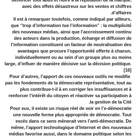
avec des effets désastreux sur les ventes et chiffres
d’affaires.
Il est à remarquer toutefois, comme indiqué par ailleurs,
que ‘’trop d’information tue l’information’’ : la multiplicité
des nouveaux médias, ainsi que l’accroissement continu
des acteurs dans la production, échange et diffusion de
l’information constituent un facteur de neutralisation des
avantages que procure l’opportunité offerte à chacun,
individuellement ou au sein d’un groupe plus ou moins
large, d’influer de manière décisive sur la décision politique.
[16]
Pour d’autres, l’apport de ces nouveaux outils ne modifie
pas les fondements de la démocratie représentative, tout au
plus contribue-t-il à en corriger les insuffisances et à
renforcer l’intérêt du citoyen et réactiver sa participation à
la gestion de la Cité.
Pour eux, il existe un risque réel de voir en l’e-démocratie
une nouvelle forme plus appropriée de démocratie. Tout
excès dans ce sens mènerait vers l’anti-démocratie. De
même, l’apport technologique d’Internet et des nouveaux
médias favorise aussi, dans le domaine politique selon les