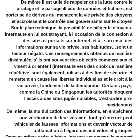
De même il est utile de rappeler que la lutte contre le
piratage et le partage illicite de données et fichiers, est
porteuse de dérives qui menacent la vie privée des citoyens
et accroissent le contrôle des gouvernants sur le citoyen.
Sur le plan technique, la possibilité de piéger le citoyens-
internaute en lui soustrayant, à l’occasion de la connexion à
des sites et portails sur internet, et à son insu, des
informations sur sa vie privée, ses habitudes…sont un
facteur négatif. Ces renseignements obtenus de manière
dissimulée, s’ils ont souvent des objectifs commerciaux et
visent à orienter l (internaute vers des choix de manière
répétitive, sont également utilisés à des fins de sécurité et
remettent en cause les libertés individuelles et le droit à la
vie privée, fondement de la démocratie. Certains pays,
comme la Chine ou Singapour, les autorités bloquent
l’accès à des sites jugés nuisibles, c’est-à-dire pro-
occidentaux
De même, la multiplication des informations, en empêchant
une vérification de leur véracité, font qu’internet peut
véhiculer de fausses informations et devenir vecteur de
diffamation à l’égard des individus et groupes.
Dans ce même ordre d’idées, Internet est devenu le support