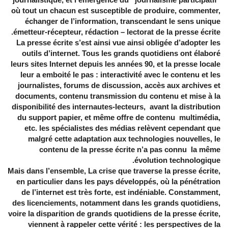
où tout un chacun est susceptible de produire, commenter,
échanger de l’information, transcendant le sens unique
émetteur-récepteur, rédaction – lectorat de la presse écrite.
La presse écrite s’est ainsi vue ainsi obligée d’adopter les
outils d’internet. Tous les grands quotidiens ont élaboré
leurs sites Internet depuis les années 90, et la presse locale
leur a emboité le pas : interactivité avec le contenu et les
journalistes, forums de discussion, accès aux archives et
documents, contenu transmission du contenu et mise à la
disponibilité des internautes-lecteurs, avant la distribution
du support papier, et même offre de contenu multimédia,
etc. les spécialistes des médias relèvent cependant que
malgré cette adaptation aux technologies nouvelles, le
contenu de la presse écrite n’a pas connu la même
évolution technologique.
Mais dans l’ensemble, La crise que traverse la presse écrite,
en particulier dans les pays développés, où la pénétration
de l’internet est très forte, est indéniable. Constamment,
des licenciements, notamment dans les grands quotidiens,
voire la disparition de grands quotidiens de la presse écrite,
viennent à rappeler cette vérité : les perspectives de la