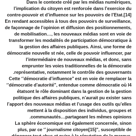
Dans le contexte créé par les médias numériques,
l’implication du citoyen est renforcée dans l’exercice du
contre-pouvoir et d’influence sur les pouvoirs de l’Etat.[14]
En rendant accessibles à tous des pouvoirs de surveillance,
de façonnage de l’opinion et diffusion des positionnements,
de mobilisation…, les nouveaux médias sont en voie de
transformer les modalités de participation démocratique à
la gestion des affaires publiques. Ainsi, une forme de
démocratie nouvelle st née, celle de pouvoir influencer, par
l’intermédiaire de nouveaux médias, et donc, sans
emprunter les voies traditionnelles de la démocratie
représentative, notamment le contrôle des gouvernants.
Cette ‘’démocratie d’influence’’ est en voie de remplacer la
‘’démocratie d’autorité’’, entendue comme démocratie où l4
étatsont le rôle dominant dans la gestion de la gestion
politique des affaires publiques, n’aurait pu exister sans
l’apport des nouveaux médias et l’usage des outils qu’elles
mettent à la disposition des individus, groupes et
communautés…partageant les mêmes opinions.
La sphère économique est également concernée, sinon
plus, par ce ‘’ journalisme citoyen[15]’’, susceptible de
dénoncer tout abus et nuire à la réputation de la marque,