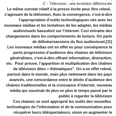
C - Télévision : une évolution différenciée
Le même constat relatif à la presse écrite peur être relevé,
s’agissant de la télévision. Avec la convergence, c'est-à-dire
l’appropriation d’outils technologiques nés avec les
nouveaux médias et les tentatives de les adapter, les médias
audiovisuels basculent sur l'internet. Ceci entraine des
changements dans les comportements de lecture. On parle
de délinéarisassions du flux audiovisuel.[11]
Les nouveaux médias ont en effet eu pour conséquence la
perte progressive d’audience des chaines de télévision
généralistes, c'est-à-dire offrant information, distraction,
etc. Pour preuve, l’apparition et multiplication des chaînes
de télévision dites « thématiques’’. On a en effet relevé,
partout dans le monde, mais plus nettement dans les pays
avancés, une concordance entre le déclin d’audience des
chaines traditionnelles et la croissance d’internet, nouveau
média qui soustrait de plus en plus le temps passé par le
public à regarder la télévision.
Ces chaines se sont approprié les outils des nouvelles
technologies de l’information et de la communication pour
récupérer leurs téléspectateurs, sinon en augmenter le