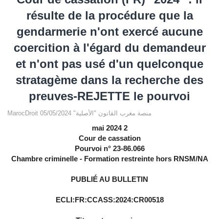
résulte de la procédure que la
gendarmerie n'ont exercé aucune
coercition à l'égard du demandeur
et n'ont pas usé d'un quelconque
stratagème dans la recherche des
preuves-REJETTE le pourvoi
MarocDroit منصة مغرب القانون "الأصلية" 05/05/2024
2 mai 2024
Cour de cassation
Pourvoi n° 23-86.066
Chambre criminelle - Formation restreinte hors RNSM/NA
PUBLIÉ AU BULLETIN
ECLI:FR:CCASS:2024:CR00518