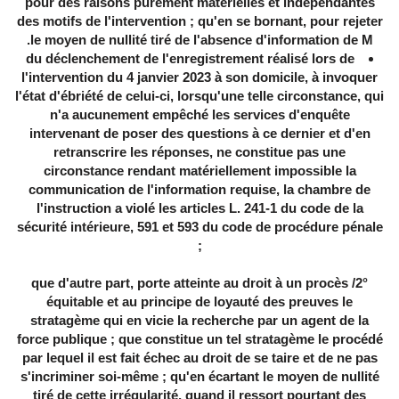
pour des raisons purement matérielles et indépendantes
des motifs de l'intervention ; qu'en se bornant, pour rejeter
le moyen de nullité tiré de l'absence d'information de M.
du déclenchement de l'enregistrement réalisé lors de
l'intervention du 4 janvier 2023 à son domicile, à invoquer
l'état d'ébriété de celui-ci, lorsqu'une telle circonstance, qui
n'a aucunement empêché les services d'enquête
intervenant de poser des questions à ce dernier et d'en
retranscrire les réponses, ne constitue pas une
circonstance rendant matériellement impossible la
communication de l'information requise, la chambre de
l'instruction a violé les articles L. 241-1 du code de la
sécurité intérieure, 591 et 593 du code de procédure pénale
;
2°/ que d'autre part, porte atteinte au droit à un procès
équitable et au principe de loyauté des preuves le
stratagème qui en vicie la recherche par un agent de la
force publique ; que constitue un tel stratagème le procédé
par lequel il est fait échec au droit de se taire et de ne pas
s'incriminer soi-même ; qu'en écartant le moyen de nullité
tiré de cette irrégularité, quand il ressort pourtant des