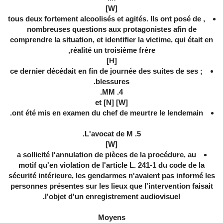
[W]
, tous deux fortement alcoolisés et agités. Ils ont posé de
nombreuses questions aux protagonistes afin de
comprendre la situation, et identifier la victime, qui était en
réalité un troisième frère,
[H]
; ce dernier décédait en fin de journée des suites de ses
blessures.
4. MM.
[W] et [N]
ont été mis en examen du chef de meurtre le lendemain.
5. L'avocat de M.
[W]
a sollicité l'annulation de pièces de la procédure, au
motif qu'en violation de l'article L. 241-1 du code de la
sécurité intérieure, les gendarmes n'avaient pas informé les
personnes présentes sur les lieux que l'intervention faisait
l'objet d'un enregistrement audiovisuel.
Moyens