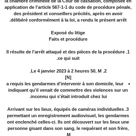
la chambre criminelle de la Cour de cassation, composée en
application de l'article 567-1-1 du code de procédure pénale,
des président et conseillers précités, après en avoir
délibéré conformément à la loi, a rendu le présent arrêt.
Exposé du litige
Faits et procédure
1. Il résulte de l'arrêt attaqué et des pièces de la procédure
ce qui suit.
2. Le 4 janvier 2023 à 2 heures 50, M.
[N]
a requis les gendarmes d'intervenir à son domicile, leur
indiquant qu'il venait de commettre des violences sur un
inconnu qui s'était introduit chez lui.
3. Arrivant sur les lieux, équipés de caméras individuelles
permettant un enregistrement audiovisuel, les gendarmes
ont enclenché celles-ci. Ils ont découvert sur les lieux une
personne gisant dans son sang, le requérant et son frère,
M.