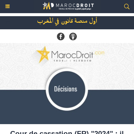
أول منصة قانون في المغرب
Cour de cassation (FR) "2024" : il