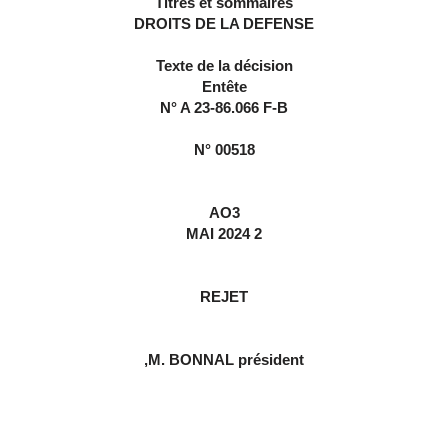
Titres et sommaires
DROITS DE LA DEFENSE
Texte de la décision
Entête
N° A 23-86.066 F-B
N° 00518
AO3
2 MAI 2024
REJET
M. BONNAL président,