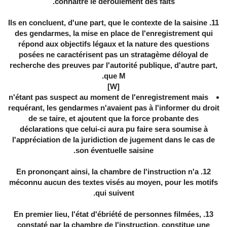
connaître le déroulement des faits.
11. Ils en concluent, d'une part, que le contexte de la saisine
des gendarmes, la mise en place de l'enregistrement qui
répond aux objectifs légaux et la nature des questions
posées ne caractérisent pas un stratagème déloyal de
recherche des preuves par l'autorité publique, d'autre part,
que M.
[W]
n'étant pas suspect au moment de l'enregistrement mais
requérant, les gendarmes n'avaient pas à l'informer du droit
de se taire, et ajoutent que la force probante des
déclarations que celui-ci aura pu faire sera soumise à
l'appréciation de la juridiction de jugement dans le cas de
son éventuelle saisine.
12. En prononçant ainsi, la chambre de l'instruction n'a
méconnu aucun des textes visés au moyen, pour les motifs
qui suivent.
13. En premier lieu, l'état d'ébriété de personnes filmées,
constaté par la chambre de l'instruction, constitue une