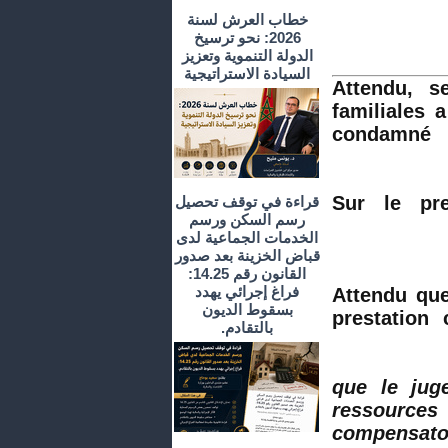
خطاب العرش لسنة
2026: نحو ترسيخ
الدولة التنموية وتعزيز
السيادة الاستراتيجية
Attendu, se
familiales 
condamné 
Sur le pr
قراءة في توقف تحصيل
رسم السكن ورسم
الخدمات الجماعية لدى
قباض الخزينة بعد صدور
القانون رقم 14.25:
فراغ إجرائي يهدد
Attendu que 
بسقوط الديون
prestation
بالتقادم.
1°/ que le 
ressources
compensato