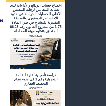
أرشيف الدراسات و الأبحاث
اخضاع حساب الودائع والأداءات لدى
هيئات المحامين لرقابة المجلس
الأعلى للحسابات / دراسة في حدود
الاختصاص الدستوري والسلطة
re
التقديرية للمشرع في ضوء المادة
75-1 من مشروع القانون رقم 66.23
المتعلق بتنظيم مهنة المحاماة
03/08/2026
دراسة تأصيلية نقدية للقائمة
التجزيئية رقم 1 في ضوء نظام
التحفيظ العقاري
03/08/2026