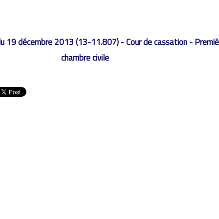
u 19 décembre 2013 (13-11.807) - Cour de cassation - Premiè
chambre civile