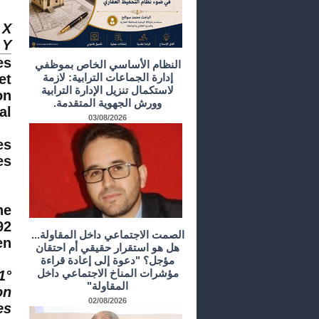
X...
..
es
النظام الأساسي الخاص بموظفي
إدارة الجماعات الترابية: لازمة
et
لاستكمال تنزيل الإدارة الترابية
on
وورش الجهوية المتقدمة.
 ;
03/08/2026
es
 :
ne
92
الصمت الاجتماعي داخل المقاولة...
 :
هل هو استقرار حقيقي أم احتقان
مؤجل؟ "دعوة إلى إعادة قراءة
مؤشرات المناخ الاجتماعي داخل
المقاولة"
on
02/08/2026
es