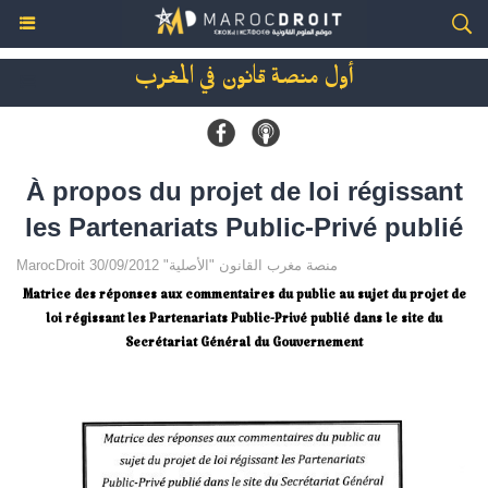
أول منصة قانون في المغرب
À propos du projet de loi régissant
les Partenariats Public-Privé publié
MarocDroit منصة مغرب القانون "الأصلية" 30/09/2012
Matrice des réponses aux commentaires du public au sujet du projet de
loi régissant les Partenariats Public-Privé publié dans le site du
Secrétariat Général du Gouvernement