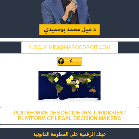
N.BOUHMIDI@MAROCDROIT.COM
PLATEFORME DES DÉCIDEURS JURIDIQUES /
PLATFORM OF LEGAL DECISION-MAKERS
عينك الرقمية على المعلومة القانونية