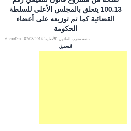
100.13 يتعلق بالمجلس الأعلى للسلطة
القضائية كما تم توزيعه على أعضاء
الحكومة
MarocDroit منصة مغرب القانون "الأصلية" 07/08/2014
للتحميل