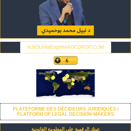
N.BOUHMIDI@MAROCDROIT.COM
PLATEFORME DES DÉCIDEURS JURIDIQUES /
PLATFORM OF LEGAL DECISION-MAKERS
عينك الرقمية على المعلومة القانونية