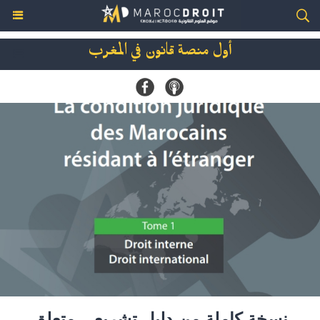
أول منصة قانون في المغرب
نسخة كاملة من دليل تشريعي متعلق