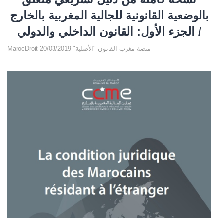
بالوضعية القانونية للجالية المغربية بالخارج
/ الجزء الأول: القانون الداخلي والدولي
MarocDroit منصة مغرب القانون "الأصلية" 20/03/2019