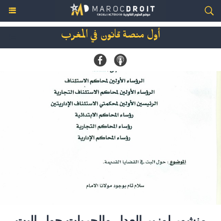
أول منصة قانون في المغرب
منشور لوزير العدل والحريات حول البت