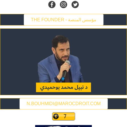
THE FOUNDER - مؤسس المنصة
N.BOUHMIDI@MAROCDROIT.COM