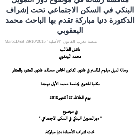
البنكي في السكن الاجتماعي تحت إشراف
الدكتورة دنيا مباركة تقدم بها الباحث محمد
اليعقوبي
MarocDroit منصة مغرب القانون "الأصلية" 29/10/2015
ناقش الطالب
محمد اليعقوبي
رسالة لنيل دبلوم الماستر في قانون القانون الخاص مسلك قانون العقود والعقار
بكلية الحقوق بجامعة محمد الأول بوجدة
يوم الثلاثاء 27 أكتوبر 2015
في موضوع
" دورالتمويل البنكي في السكن الاجتماعي "
تحت اشراف الأستاذة دنيا مباركة،