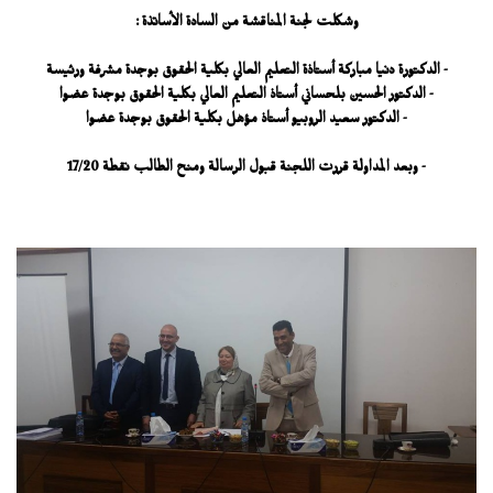
وشكلت لجنة المناقشة من السادة الأساتذة :
- الدكتورة دنيا مباركة أستاذة التعليم العالي بكلية الحقوق بوجدة مشرفة ورئيسة
- الدكتور الحسين بلحساني أستاذ التعليم العالي بكلية الحقوق بوجدة عضوا
- الدكتور سعيد الروبيو أستاذ مؤهل بكلية الحقوق بوجدة عضوا
- وبعد المداولة قررت اللجنة قبول الرسالة ومنح الطالب نقطة 17/20