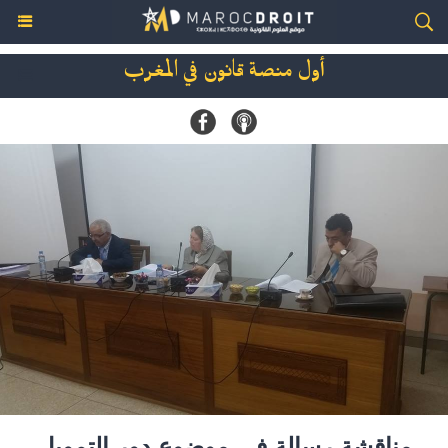
أول منصة قانون في المغرب
مناقشة رسالة في موضوع دور التمويل