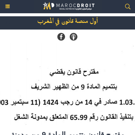
أول منصة قانون في المغرب
مقترح قانون بتتميم المادة 9 من مدونة