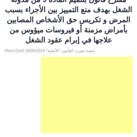
الشغل بهدف منع التمييز بين الأجراء بسبب
المرض و تكريس حق الأشخاص المصابين
بأمراض مزمنة أو فيروسات ميؤوس من
علاجها في إبرام عقود الشغل
MarocDroit منصة مغرب القانون "الأصلية" 16/06/2014