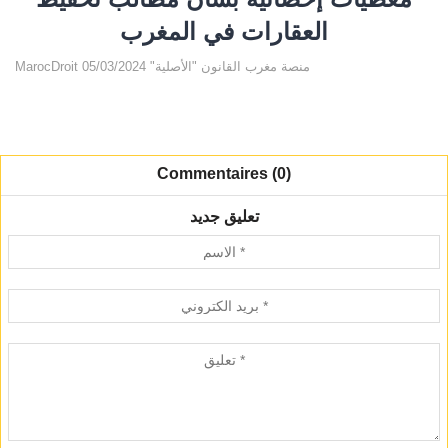
العقارات في المغرب
MarocDroit منصة مغرب القانون "الأصلية" 05/03/2024
Commentaires (0)
تعليق جديد