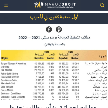
أول منصة قانون في المغرب
معطيات إحصائية بشأن مطالب تحفيظ