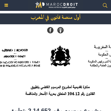
أول منصة قانون في المغرب
مشروع مرسوم رقم 2.14.652 بتطيبق