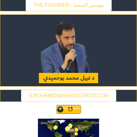
THE FOUNDER - مؤسس المنصة
N.BOUHMIDI@MAROCDROIT.COM