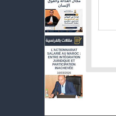
مجال العدالة وحقوق
الإنسان
أرشيف المقالات باللغة الفرنسية
L'ACTIONNARIAT
SALARIÉ AU MAROC :
ENTRE INTÉGRATION
JURIDIQUE ET
PARTICIPATION
INACHEVÉE
16/03/2026