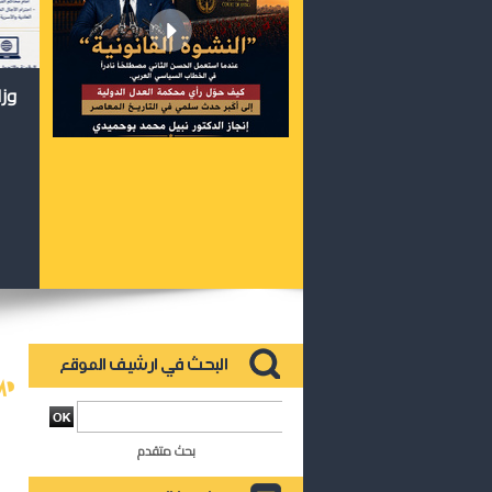
وزا
بحث متقدم