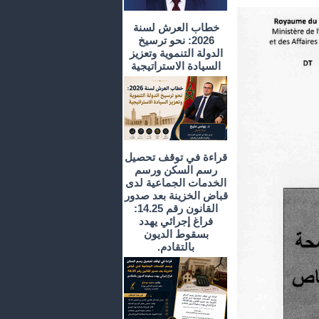
خطاب العرش لسنة
2026: نحو ترسيخ
الدولة التنموية وتعزيز
السيادة الاستراتيجية
قراءة في توقف تحصيل
رسم السكن ورسم
الخدمات الجماعية لدى
قباض الخزينة بعد صدور
القانون رقم 14.25:
فراغ إجرائي يهدد
بسقوط الديون
بالتقادم.