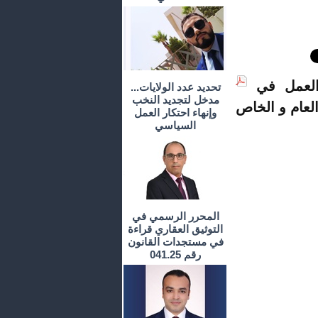
العمل في
تحديد عدد الولايات...
مدخل لتجديد النخب
لعام و الخاص
وإنهاء احتكار العمل
السياسي
المحرر الرسمي في
التوثيق العقاري قراءة
في مستجدات القانون
رقم 041.25