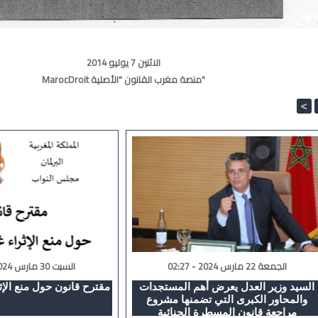
الاثنين 7 يوليو 2014
MarocDroit منصة مغرب القانون "الأصلية"
<
الجمعة 22 مارس 2024 - 02:27
السبت 30 مارس 2024 - 00:53
السيد وزير العدل يعرض أهم المستجدات
مقترح قانون حول منع الإث
والمحاور الكبرى التي تضمنها مشروع
مراجعة قانون المسطرة الجنائية