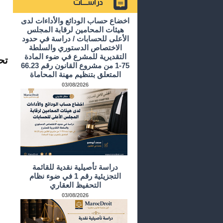
أرشيف الدراسات و الأبحاث
اخضاع حساب الودائع والأداءات لدى
هيئات المحامين لرقابة المجلس
الأعلى للحسابات / دراسة في حدود
الاختصاص الدستوري والسلطة
التقديرية للمشرع في ضوء المادة
تح
75-1 من مشروع القانون رقم 66.23
المتعلق بتنظيم مهنة المحاماة
03/08/2026
دراسة تأصيلية نقدية للقائمة
التجزيئية رقم 1 في ضوء نظام
التحفيظ العقاري
03/08/2026