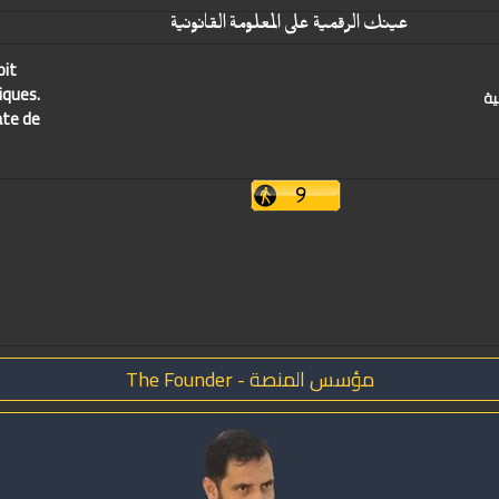
عينك الرقمية على المعلومة القانونية
oit
iques.
ية
ate de
مؤسس المنصة - The Founder