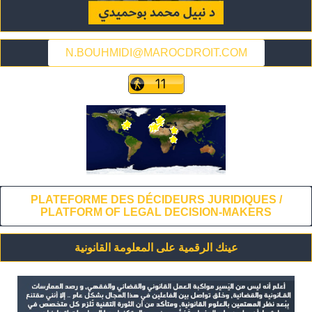
N.BOUHMIDI@MAROCDROIT.COM
PLATEFORME DES DÉCIDEURS JURIDIQUES /
PLATFORM OF LEGAL DECISION-MAKERS
عينك الرقمية على المعلومة القانونية