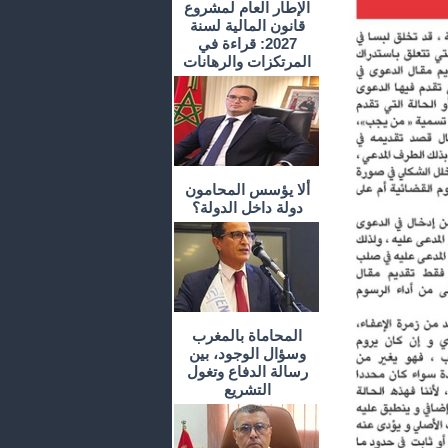
الإطار العام لمشروع
قانون المالية لسنة
2027: قراءة في
المرتكزات والرهانات
ألا يؤسس المحامون
دولة داخل الدولة؟
المحاماة بالمغرب
وسؤال الوجود، بين
رسالة الدفاع وتغول
التشريع