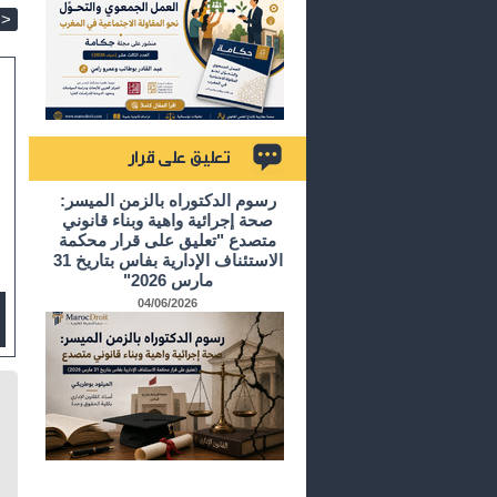
>
تعليق على قرار
رسوم الدكتوراه بالزمن الميسر:
صحة إجرائية واهية وبناء قانوني
متصدع "تعليق على قرار محكمة
الاستئناف الإدارية بفاس بتاريخ 31
مارس 2026"
04/06/2026