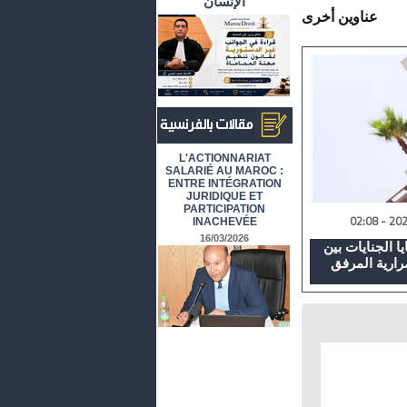
الإنسان
عناوين أخرى
أرشيف المقالات باللغة الفرنسية
L'ACTIONNARIAT
SALARIÉ AU MAROC :
ENTRE INTÉGRATION
JURIDIQUE ET
PARTICIPATION
INACHEVÉE
16/03/2026
 الجنايات بين
رارية المرفق