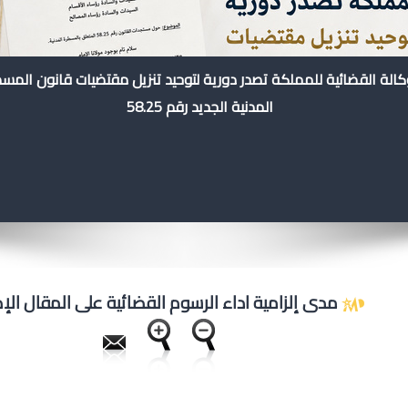
كالة القضائية للمملكة تصدر دورية لتوحيد تنزيل مقتضيات قانون المس
المدنية الجديد رقم 58.25
مدى إلزامية اداء الرسوم القضائية على المقال ال