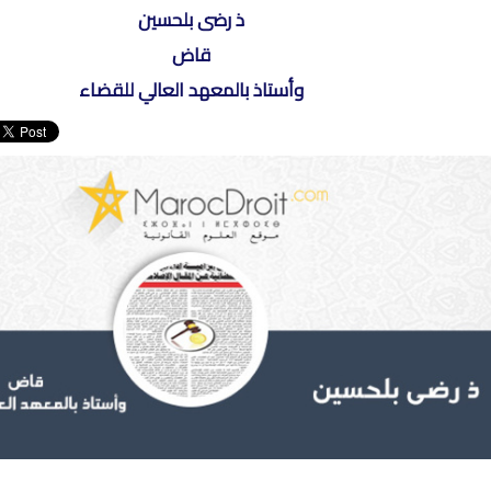
ذ رضى بلحسين
قاض
وأستاذ بالمعهد العالي للقضاء