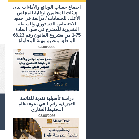
أرشيف الدراسات و الأبحاث
اخضاع حساب الودائع والأداءات لدى
هيئات المحامين لرقابة المجلس
الأعلى للحسابات / دراسة في حدود
الاختصاص الدستوري والسلطة
التقديرية للمشرع في ضوء المادة
75-1 من مشروع القانون رقم 66.23
المتعلق بتنظيم مهنة المحاماة
03/08/2026
دراسة تأصيلية نقدية للقائمة
التجزيئية رقم 1 في ضوء نظام
التحفيظ العقاري
03/08/2026