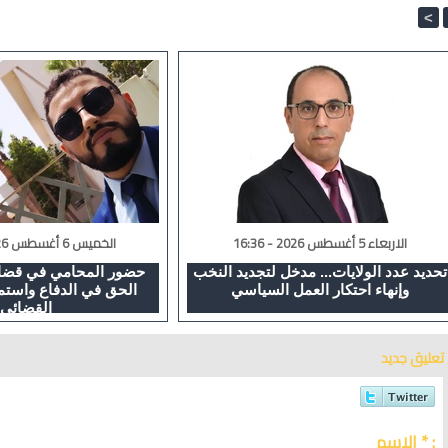
<
الاربعاء 5 أغسطس 2026 - 16:36
الخميس 6 أغسطس 2026 - 02:08
تحديد عدد الولايات... مدخل لتجديد النخب
حضور المحامي في قضايا
وإنهاء احتكار العمل السياسي
الحق في الدفاع واستم
القضائي
تعليق جديد
الاسم * :