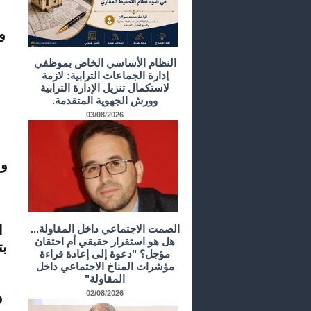
و
النظام الأساسي الخاص بموظفي
إدارة الجماعات الترابية: لازمة
لاستكمال تنزيل الإدارة الترابية
وورش الجهوية المتقدمة.
03/08/2026
و 
ا
الصمت الاجتماعي داخل المقاولة...
هل هو استقرار حقيقي أم احتقان
بت
مؤجل؟ "دعوة إلى إعادة قراءة
مؤشرات المناخ الاجتماعي داخل
المقاولة"
و
02/08/2026