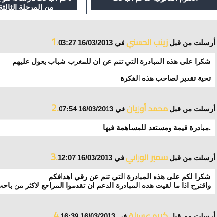
من المرحلة الثالثة
1.
زينب الحسني
أرسلت من قبل
في 16/03/2013 03:27
شكرا على هذه المبادرة التي تنم عن ان للمغرب شباب يعول عليهم
تحية تقدير لصاحب هذه الفكرة
2.
محمد أوزيان
أرسلت من قبل
في 16/03/2013 07:54
مبادرة قيمة ومستعد للمساهمة فيها.
3.
سمير الوزاني
أرسلت من قبل
في 16/03/2013 12:07
شكرا لكم على هذه المبادرة التي تنم عن رقي اهدافكم
واقترح اذا ما لقيت هده المبادرة الدعم ان تقدموا المراحع لاكثر من باح
4.
كريم عسيلة
أرسلت من قبل
في 16/03/2013 16:39