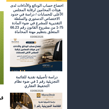
أرشيف الدراسات و الأبحاث
اخضاع حساب الودائع والأداءات لدى
هيئات المحامين لرقابة المجلس
الأعلى للحسابات / دراسة في حدود
الاختصاص الدستوري والسلطة
التقديرية للمشرع في ضوء المادة
75-1 من مشروع القانون رقم 66.23
المتعلق بتنظيم مهنة المحاماة
03/08/2026
دراسة تأصيلية نقدية للقائمة
التجزيئية رقم 1 في ضوء نظام
التحفيظ العقاري
03/08/2026
قر