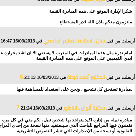
شكرا لإدارة الموقع على هذه المبادرة القيمة
ملتزمون معكم باذن الله قدر المستطاع
.
حنان ـ استاذة التعليم الجامعي
أرسلت من قبل
في 16/03/2013 16:47
امام ندرة مثل هذه المبادرات في المغرب لا يسعني الا ان اشد بحرارة ع
ايدي القيميين على الموقع على هذه المبادرة القيمة
6.
الدكتور أحمد خرطة
أرسلت من قبل
في 16/03/2013 21:13
مبادرة تستحق كل تشجيع ، ونحن على استعداد للمساهمة فيها.
7.
مكتبة أنوال ـ الناظور
أرسلت من قبل
في 16/03/2013 21:24
مبادرة نبيلة من إدارة اكيد يتواجد بها شخص نبيل، لكم مني في كل مرة
تقدمون فيها المراجع للباحث الذي سيستفيد منها نسخة من إحدى المراج
القانونية أو نسخة من الإصدارات التي تنشر النصوص التشريعية