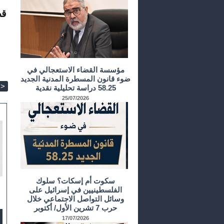
قص
مؤسسة القضاء الاستعجالي في
ضوء قانون المسطرة المدنية الجديد
>
58.25 دراسة تحليلية نقدية
25/07/2026
سكوت أم إسكات؟ سلوك
الفلسطينيين في إسرائيل على
وسائل التواصل الاجتماعي خلال
حرب 7 تشرين الأول/ أكتوبر
17/07/2026