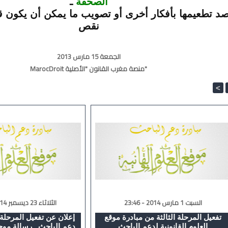
الصحفة
ـ
د تطعيمها بأفكار أخرى أو تصويب ما يمكن أن يكون ق
نقص
الجمعة 15 مارس 2013
MarocDroit منصة مغرب القانون "الأصلية"
<
السبت 1 مارس 2014 - 23:46
الثلاثاء 23 ديسمبر 2014 - 12:10
تفعيل المرحلة الثالثة من مبادرة موقع
إعلان عن تفعيل المرحلة ا
العلوم القانونية لدعم الباحث
دعم الباحث ـ رسالة موج