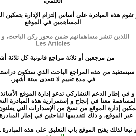
العلمي،
 تقوم هذه المبادرة على أساس إلتزام الإدارة بتمكين الط
المساهمين في الموقع
اللذين تنشر مساهماتهم ضمن محور ركن الباحث، و 
Les Articles
من مرجعين أو ثلاثة مراجع قانونية كل ثلاثة أش
سيستفيد من هذه المراجع الباحث الذي ستكون دراسته 
في مدة تقييم لا تتعدى ستة أشهر.
و في إطار الدعم التشاركي تدعو إدارة الموقع الأساتذة 
لمساهمة معنا في إنجاح و إستمرارية هذه المبادرة التح
مكين إدارة الموقع من نسخ من الإصدارات التي يعلنو
عبر الموقع، و ذلك لتقديمها للباحثين في إطار المبادرة
 تبعا لذلك يفتح الموقع باب التعليق على هذه المبادرة ـ