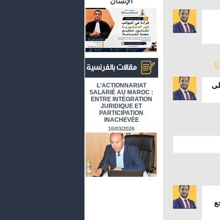
الإنسان
5
أرشيف المقالات باللغة الفرنسية
لى
L'ACTIONNARIAT
SALARIÉ AU MAROC :
ENTRE INTÉGRATION
JURIDIQUE ET
PARTICIPATION
INACHEVÉE
16/03/2026
ع