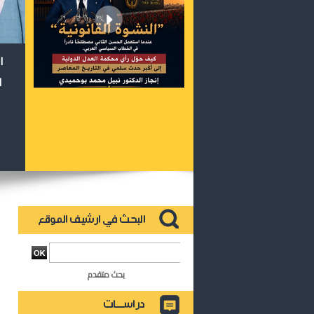
ا
ا
بحث متقدم