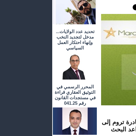
تحديد عدد الولايات...
مدخل لتجديد النخب
وإنهاء احتكار العمل
السياسي
المحرر الرسمي في
التوثيق العقاري قراءة
في مستجدات القانون
رقم 041.25
درة تروم إلى
اعد البحث