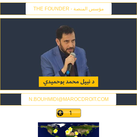
THE FOUNDER - مؤسس المنصة
N.BOUHMIDI@MAROCDROIT.COM