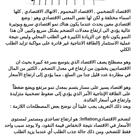
الاقتصاد التضخمي , الاقتصاد المحموم , الانهاك الاقتصادي , كلها
اسماء مختلفة و لكن لها نفس المعنى الاقتصادي وهو : وضع
اقتصادي معين يحدث عندما يكون هناك نمو اقتصادي سريع وبوتيرة
عالية يؤدي الى ارتفاع معدلات التضخم بشكل سريع وكبير, لأن هذا
النمو يكون ناتج عن الزيادة الكبيرة في الطلب المحلي وليس نتيجة
عملية الاستثمار (الطاقة الانتاجية غير قادرة على مواكبة تزايد الطلب
الكلي
وهو مصطلح يصف الاقتصاد الذي يتوسع بسرعة كبيرة بحيث ان
الاقتصاديين يخشون من ارتفاع في معدل التضخم ، الكثير من المال
في مطاردة عدد قليل جدا من السلع ، مما يؤدي إلى ارتفاع الأسعار
وهو اقتصاد يسير على مسار يتسم بمعدل نمو مرتفع ويضع ضغطاً
على الطاقة الإنتاجية الأمر الذي يؤدي إلى ضغوط تضخمية متزايدة
وارتفاع في أسعار الفائدة.
وبعد ذلك التعريف يجب علينا أن نوضح بعض المصطلحات اللازمة :
لتضخم الاقتصاديInflation: هو ارتفاع تصاعدي ومستمر لمستوى
الأسعار في الاقتصاد نتيجة لانخفاض قيمة النقود، ولا يوجد سبب واحد
فقط للتضخم، ومن ذلك حالة جذب الطلب أي عندما يزيد الطلب