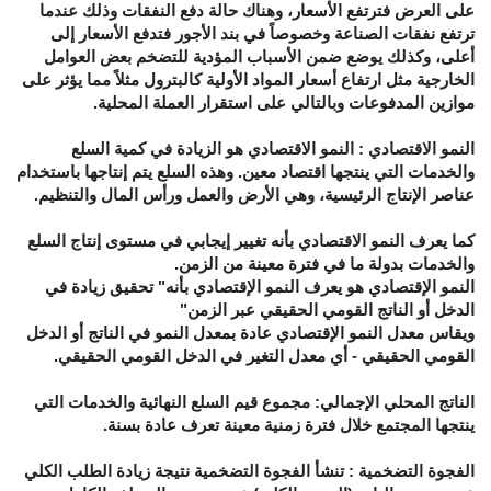
على العرض فترتفع الأسعار، وهناك حالة دفع النفقات وذلك عندما
ترتفع نفقات الصناعة وخصوصاً في بند الأجور فتدفع الأسعار إلى
أعلى، وكذلك يوضع ضمن الأسباب المؤدية للتضخم بعض العوامل
الخارجية مثل ارتفاع أسعار المواد الأولية كالبترول مثلاً مما يؤثر على
موازين المدفوعات وبالتالي على استقرار العملة المحلية.
النمو الاقتصادي : النمو الاقتصادي هو الزيادة في كمية السلع
والخدمات التي ينتجها اقتصاد معين. وهذه السلع يتم إنتاجها باستخدام
عناصر الإنتاج الرئيسية، وهي الأرض والعمل ورأس المال والتنظيم.
كما يعرف النمو الاقتصادي بأنه تغيير إيجابي في مستوى إنتاج السلع
والخدمات بدولة ما في فترة معينة من الزمن.
النمو الإقتصادي هو يعرف النمو الإقتصادي بأنه" تحقيق زيادة في
الدخل أو الناتج القومي الحقيقي عبر الزمن"
ويقاس معدل النمو الإقتصادي عادة بمعدل النمو في الناتج أو الدخل
القومي الحقيقي - أي معدل التغير في الدخل القومي الحقيقي.
الناتج المحلي الإجمالي: مجموع قيم السلع النهائية والخدمات التي
ينتجها المجتمع خلال فترة زمنية معينة تعرف عادة بسنة.
الفجوة التضخمية : تنشأ الفجوة التضخمية نتيجة زيادة الطلب الكلي