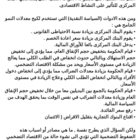
المركزى للتأثير على النشاط الاقتصادى.
ومن هذه الادوات (السياسة النقدية) التي تستخدم لكبح معدلات النمو
الجامح هي :
• يقوم البنك المركزى بزيادة نسبة الاحتياطى القانونى .
• يقوم البنك المركزى بزيادة سعر اعادة الخصم .
• يدخل البنك المركزى بائعا للأوراق المالية.
• قيام الحكومة بتخفيض حجم الإنفاق العام، مما يؤدي إلى تخفيض
حجم الاستهلاك وبالتالي حدوث انخفاض في الطلب الكلي مما يعالج
الزيادة في مستوى الأسعار ويحد من مشكلة الاقتصاد التضخمي.
• قيام الحكومة بزيادة معدلات الضرائب مما يؤدي إلى انخفاض دخول
الأفراد وبالتالي انخفاض الطلب الكلي وعلاج الزيادة في مستوى
الأسعار.
• قيام الحكومة بالجمع بين البديلين معا من خلال تخفيض حجم الإنفاق
العام وزيادة معدلات الضرائب في نفس الوقت بما يحقق الهدف من
السياسة المالية.
• رفع سعر الفائدة.
• اقناع البنوك التجارية بتقليل الاقراض ( الائتمان
ولكن السؤال الذي يطرح نفسة , ما هي مصادر أو اسباب هذه
الضغوط التضخمية التي تؤدي الى نشوء حالة من الاقتصاد التضخمي