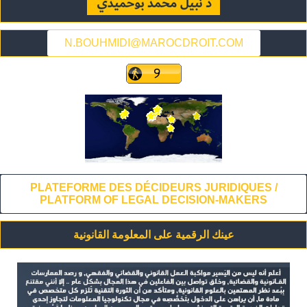
N.BOUHMIDI@MAROCDROIT.COM
PLATEFORME DES DÉCIDEURS JURIDIQUES /
PLATFORM OF LEGAL DECISION-MAKERS
عينك الرقمية على المعلومة القانونية