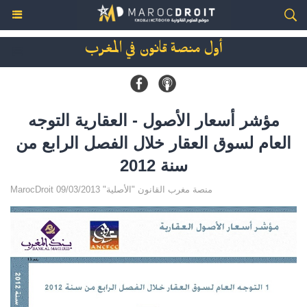
أول منصة قانون في المغرب
مؤشر أسعار الأصول - العقارية التوجه
العام لسوق العقار خلال الفصل الرابع من
سنة 2012
MarocDroit منصة مغرب القانون "الأصلية" 09/03/2013