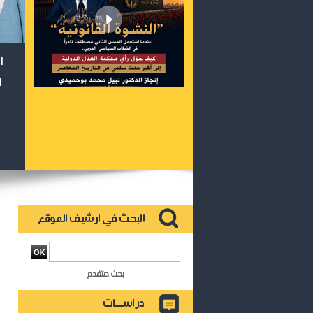
ا
ا
بحث متقدم