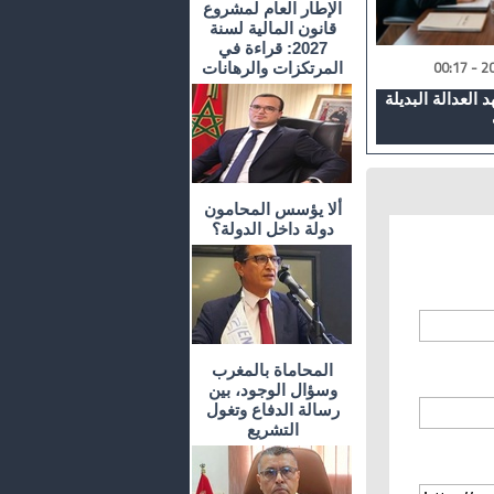
الإطار العام لمشروع
قانون المالية لسنة
2027: قراءة في
المرتكزات والرهانات
 العدالة البديلة
ألا يؤسس المحامون
دولة داخل الدولة؟
المحاماة بالمغرب
وسؤال الوجود، بين
رسالة الدفاع وتغول
التشريع