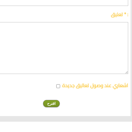
تعليق * :
اشعاري عند وصول تعاليق جديدة