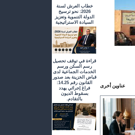
خطاب العرش لسنة
2026: نحو ترسيخ
الدولة التنموية وتعزيز
السيادة الاستراتيجية
قراءة في توقف تحصيل
رسم السكن ورسم
الخدمات الجماعية لدى
قباض الخزينة بعد صدور
القانون رقم 14.25:
عناوين أخرى
فراغ إجرائي يهدد
بسقوط الديون
بالتقادم.