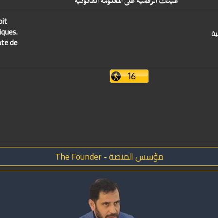
عينك الرقمية على المعلومة القانونية
oit
iques.
ية
ate de
مؤسس المنصة - The Founder