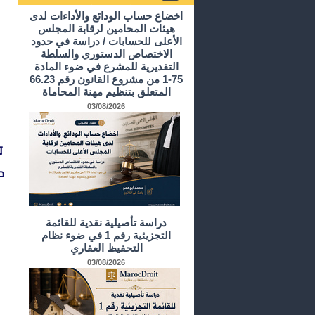
أرشيف الدراسات و الأبحاث
اخضاع حساب الودائع والأداءات لدى
هيئات المحامين لرقابة المجلس
الأعلى للحسابات / دراسة في حدود
الاختصاص الدستوري والسلطة
التقديرية للمشرع في ضوء المادة
75-1 من مشروع القانون رقم 66.23
المتعلق بتنظيم مهنة المحاماة
03/08/2026
ت
ح
دراسة تأصيلية نقدية للقائمة
التجزيئية رقم 1 في ضوء نظام
التحفيظ العقاري
03/08/2026