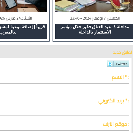
الخميس 7 نوفمبر 2024 - 23:46
الثلاثاء 24 مارس 2026 - 00:17
مداخلة ذ. عبد العتاق فكير خلال مؤتمر
قريباً | إضافة نوعية لمشهد
الاستثمار بالداخلة
بالمغرب.
تعليق جديد
الاسم * :
بريد الكتروني * :
موقع انترنت :