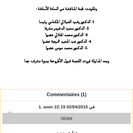
وتكونت لجنة المناقشة من السادة الأساتذة :
1- الدكتور رشيد الفيلالي المكناسي رئيسا
2- الدكتور سعيد الدغيمر مشرفا
3- الدكتور محمد الهلالي عضوا
4- الدكتور عبد المجيد غميجة عضوا
5- الدكتور محمد مومن عضوا
وبعد المداولة قررت اللجنة قبول الأطروحة بميزة مشرف جدا
Commentaires (1)
في 02/04/2015 22:19
amin
1.
nicee