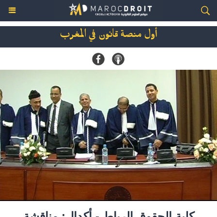
أول منصة قانون في المغرب
كلية الحقوق الرباط - أكدال: مناقشة