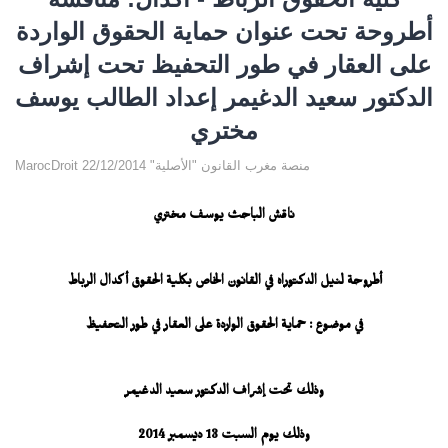
أطروحة تحت عنوان حماية الحقوق الواردة
على العقار في طور التحفيظ تحت إشراف
الدكتور سعيد الدغيمر إعداد الطالب يوسف
مختري
MarocDroit منصة مغرب القانون "الأصلية" 22/12/2014
ناقش الباحث يوسف مختري
أطروحة لنيل الدكتوراه في القانون الخاص بكلية الحقوق أكدال الرباط
في موضوع : حماية الحقوق الواردة على العقار في طور التحفيظ
وذلك تحت إشراف الدكتور سعيد الدغيمر
وذلك يوم السبت 13 ديسمبر 2014