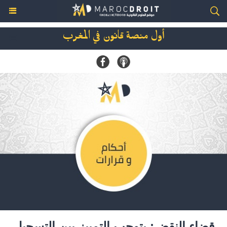
أول منصة قانون في المغرب
قضاء النقض: يتوجب التمييز بين التسجيل