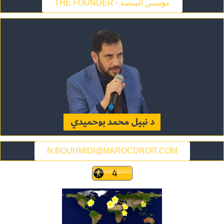
THE FOUNDER - مؤسس المنصة
N.BOUHMIDI@MAROCDROIT.COM