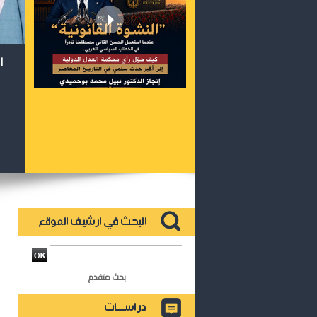
ا
بحث متقدم