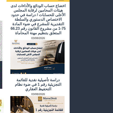
أرشيف الدراسات و الأبحاث
اخضاع حساب الودائع والأداءات لدى
هيئات المحامين لرقابة المجلس
الأعلى للحسابات / دراسة في حدود
الاختصاص الدستوري والسلطة
التقديرية للمشرع في ضوء المادة
75-1 من مشروع القانون رقم 66.23
المتعلق بتنظيم مهنة المحاماة
03/08/2026
دراسة تأصيلية نقدية للقائمة
التجزيئية رقم 1 في ضوء نظام
التحفيظ العقاري
03/08/2026