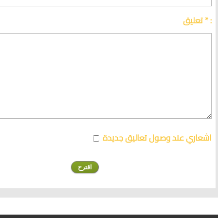
تعليق * :
اشعاري عند وصول تعاليق جديدة