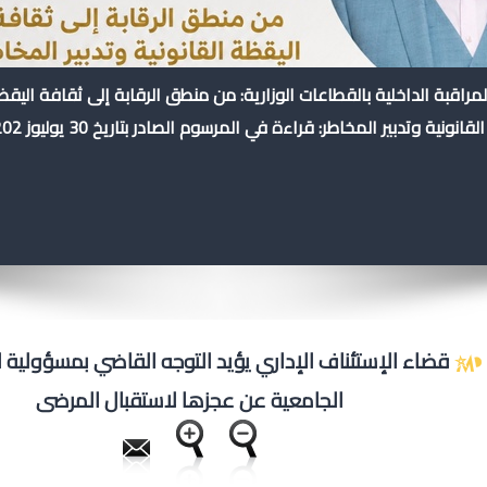
لمراقبة الداخلية بالقطاعات الوزارية: من منطق الرقابة إلى ثقافة اليق
القانونية وتدبير المخاطر: قراءة في المرسوم الصادر بتاريخ 30 يوليوز 202
قضاء الإستئناف الإداري يؤيد التوجه القاضي بمسؤولية
الجامعية عن عجزها لاستقبال المرضى