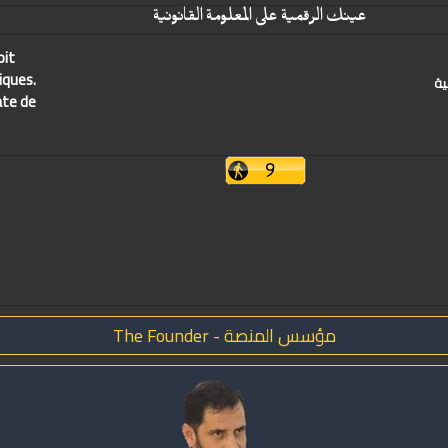
عينك الرقمية على المعلومة القانونية
oit
iques.
ية
ate de
مؤسس المنصة - The Founder