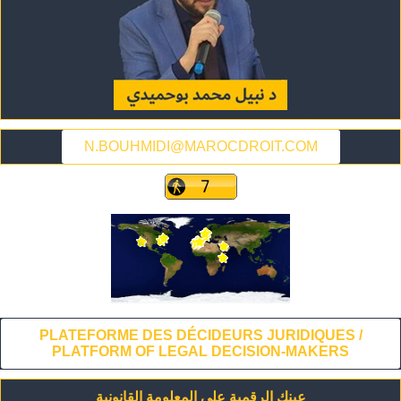
N.BOUHMIDI@MAROCDROIT.COM
PLATEFORME DES DÉCIDEURS JURIDIQUES /
PLATFORM OF LEGAL DECISION-MAKERS
عينك الرقمية على المعلومة القانونية