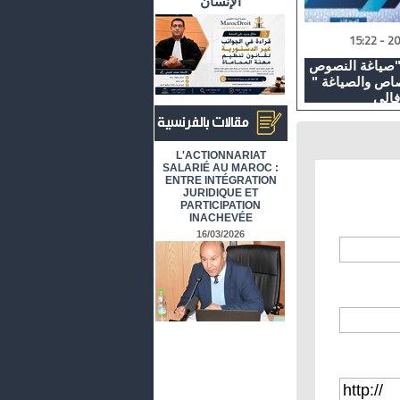
الإنسان
"صياغة النصوص
تصاص والصياغة "
فالي
أرشيف المقالات باللغة الفرنسية
L'ACTIONNARIAT
SALARIÉ AU MAROC :
ENTRE INTÉGRATION
JURIDIQUE ET
PARTICIPATION
INACHEVÉE
16/03/2026