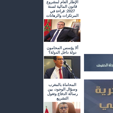
الإطار العام لمشروع
قانون المالية لسنة
2027: قراءة في
المرتكزات والرهانات
ألا يؤسس المحامون
دولة داخل الدولة؟
المحاماة بالمغرب
وسؤال الوجود، بين
رسالة الدفاع وتغول
التشريع