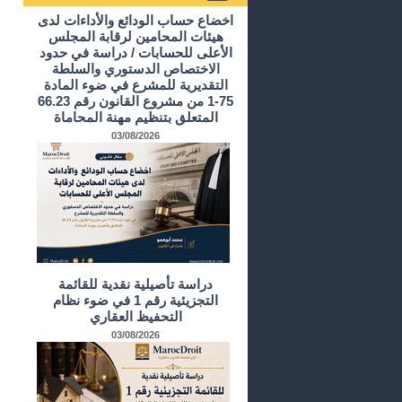
أرشيف الدراسات و الأبحاث
اخضاع حساب الودائع والأداءات لدى
هيئات المحامين لرقابة المجلس
الأعلى للحسابات / دراسة في حدود
الاختصاص الدستوري والسلطة
التقديرية للمشرع في ضوء المادة
75-1 من مشروع القانون رقم 66.23
المتعلق بتنظيم مهنة المحاماة
03/08/2026
دراسة تأصيلية نقدية للقائمة
التجزيئية رقم 1 في ضوء نظام
التحفيظ العقاري
03/08/2026