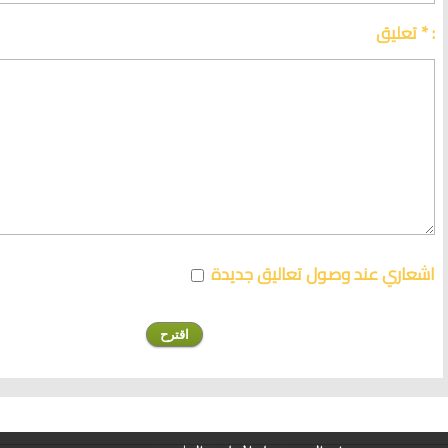
تعليق * :
اشعاري عند وصول تعاليق جديدة