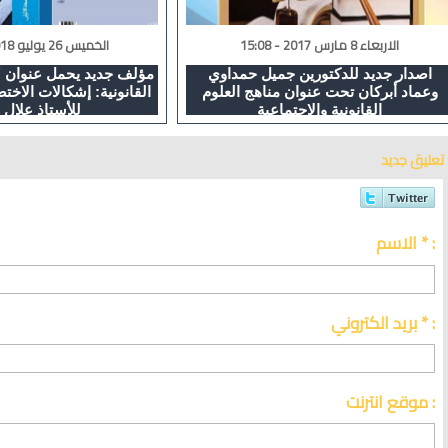
الاربعاء 8 مارس 2017 - 15:08
الخميس 26 يوليو 2018 - 15:22
اصدار جديد للدكتورين جميل حمداوي
مؤلف جديد يحمل عنوان 
وعماد أبركان تحت عنوان مناهج العلوم
القانونية: إشكالات الاخ
القانونية والاجتماعية
للأستاذ علال 
تعليق جديد
الاسم * :
بريد الكتروني * :
موقع انترنت :