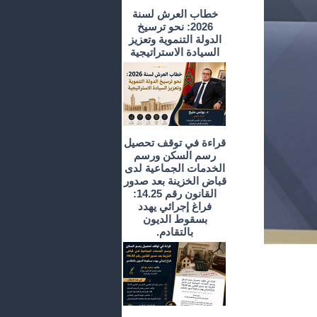
خطاب العرش لسنة
2026: نحو ترسيخ
الدولة التنموية وتعزيز
السيادة الاستراتيجية
قراءة في توقف تحصيل
رسم السكن ورسم
الخدمات الجماعية لدى
قباض الخزينة بعد صدور
القانون رقم 14.25:
فراغ إجرائي يهدد
بسقوط الديون
بالتقادم.