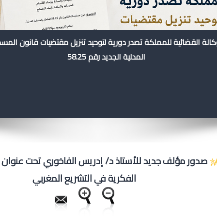
كالة القضائية للمملكة تصدر دورية لتوحيد تنزيل مقتضيات قانون المس
المدنية الجديد رقم 58.25
صدور مؤلف جديد للأستاذ د/ إدريس الفاخوري تحت عنوان 
الفكرية في التشريع المغربي