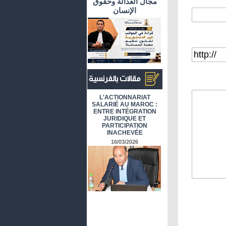
مجال العدالة وحقوق
الإنسان
أرشيف المقالات باللغة الفرنسية
L'ACTIONNARIAT
SALARIÉ AU MAROC :
ENTRE INTÉGRATION
JURIDIQUE ET
PARTICIPATION
INACHEVÉE
16/03/2026