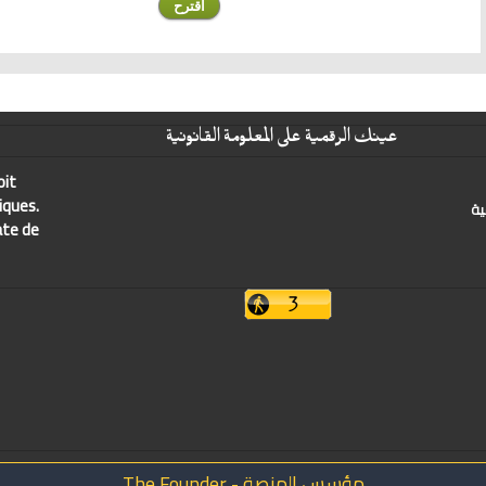
عينك الرقمية على المعلومة القانونية
oit
iques.
ية
ate de
مؤسس المنصة - The Founder