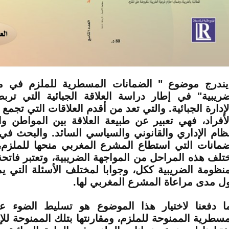
درج موضوع " الضمانات المسطرية للملزم في موا
ضريبية" في إطار دراسة العلاقة الجبائية التي ترب
لإدارة الجبائية. والتي تعد من أقدم العلاقات التي تجمع
لأفراد، فهي تعبير عن طبيعة العلاقة بين المواطن و
نظام الإداري والقانوني والسياسي السائد. والبحث ف
ضمانات التي استطاع المشرع المغربي منحها للملزم، 
تلف هذه المراحل من المواجهة الضريبية، وتعتبر فاتحة
منظومة الضريبية ككل، وجوابا لمختلف الأسئلة التي 
ل مدى مراعاة المشرع المغربي لها.
ا دفعنا لاختيار هذا الموضوع هو تسليط الضوء ع
مسطرية الممنوحة للملزم، ومقارنتها بتلك الممنوحة للإد