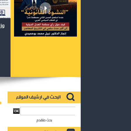
وزا
بحث متقدم