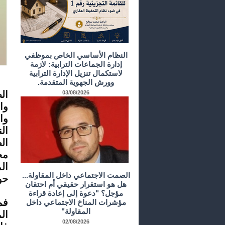
النظام الأساسي الخاص بموظفي
إدارة الجماعات الترابية: لازمة
لاستكمال تنزيل الإدارة الترابية
ين
وورش الجهوية المتقدمة.
ال
03/08/2026
وا
وا
ال
ال
مخ
ال
الصمت الاجتماعي داخل المقاولة...
حو
هل هو استقرار حقيقي أم احتقان
مؤجل؟ "دعوة إلى إعادة قراءة
فم
مؤشرات المناخ الاجتماعي داخل
المقاولة"
ال
02/08/2026