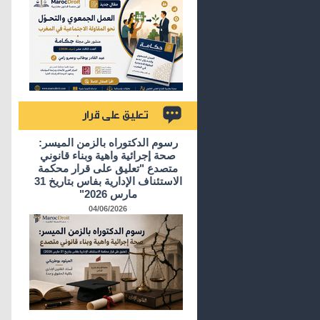
تعليق على قرار
رسوم الدكتوراه بالزمن الميسر:
صحة إجرائية واهية وبناء قانوني
متصدع "تعليق على قرار محكمة
الاستئناف الإدارية بفاس بتاريخ 31
مارس 2026"
04/06/2026