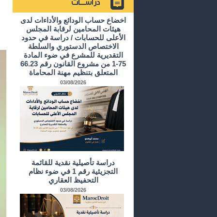
أرشيف الدراسات و الأبحاث
اخضاع حساب الودائع والأداءات لدى
هيئات المحامين لرقابة المجلس
الأعلى للحسابات / دراسة في حدود
الاختصاص الدستوري والسلطة
التقديرية للمشرع في ضوء المادة
75-1 من مشروع القانون رقم 66.23
المتعلق بتنظيم مهنة المحاماة
03/08/2026
دراسة تأصيلية نقدية للقائمة
التجزيئية رقم 1 في ضوء نظام
التحفيظ العقاري
03/08/2026