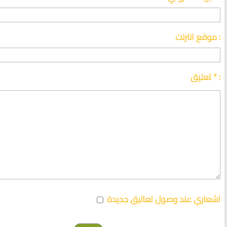
موقع انترنت :
تعليق * :
اشعاري عند وصول تعاليق جديدة