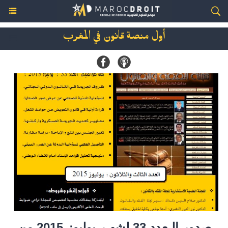
أول منصة قانون في المغرب
صدور الـعدد 33 لشهـر يوليوز 2015 من