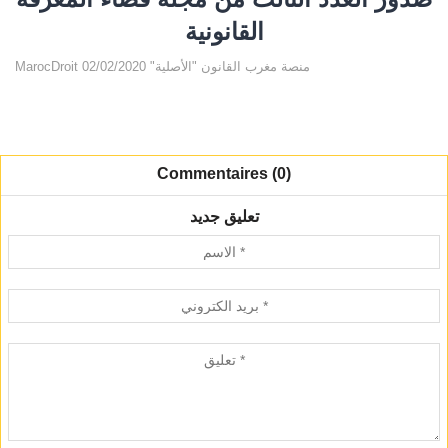
القانونية
MarocDroit منصة مغرب القانون "الأصلية" 02/02/2020
Commentaires (0)
تعليق جديد