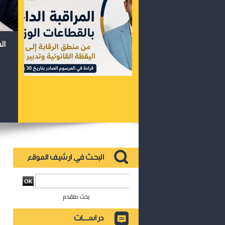
ال
بحث متقدم