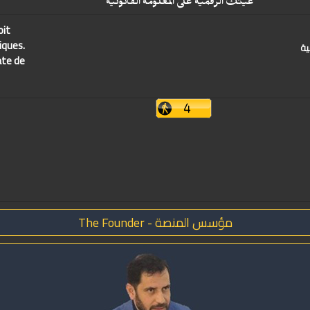
عينك الرقمية على المعلومة القانونية
oit
iques.
ية
ate de
مؤسس المنصة - The Founder