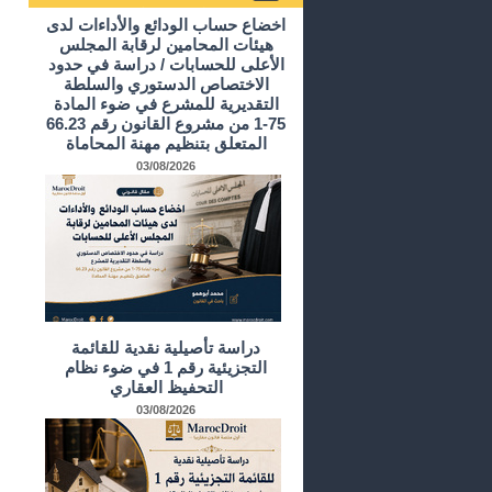
أرشيف الدراسات و الأبحاث
اخضاع حساب الودائع والأداءات لدى
هيئات المحامين لرقابة المجلس
الأعلى للحسابات / دراسة في حدود
الاختصاص الدستوري والسلطة
التقديرية للمشرع في ضوء المادة
75-1 من مشروع القانون رقم 66.23
المتعلق بتنظيم مهنة المحاماة
03/08/2026
دراسة تأصيلية نقدية للقائمة
التجزيئية رقم 1 في ضوء نظام
التحفيظ العقاري
03/08/2026