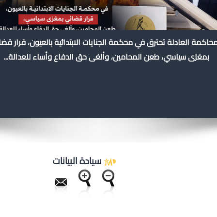
محاكمة العادلة تحترق في محكمة الجنايات الابتدائية بالعيون، قرار قض
بمغزى سياسي، طعن المحامين، وألغى حق الدفاع وأساء للعدالة...
سيادة البيانات