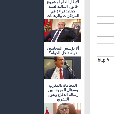
الإطار العام لمشروع
قانون المالية لسنة
2027: قراءة في
المرتكزات والرهانات
ألا يؤسس المحامون
دولة داخل الدولة؟
المحاماة بالمغرب
وسؤال الوجود، بين
رسالة الدفاع وتغول
التشريع