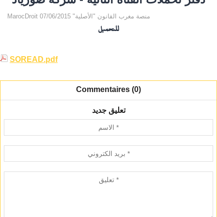
MarocDroit منصة مغرب القانون "الأصلية" 07/06/2015
للتحميل
SOREAD.pdf
Commentaires (0)
تعليق جديد