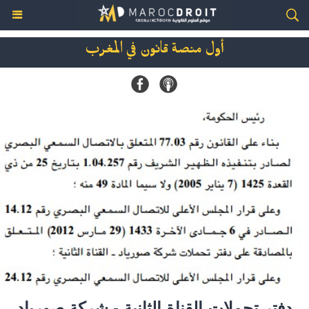
أول منصة قانون في المغرب
دفتر تحملات القناة الثانية - شركة صورياد