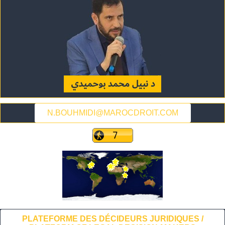
N.BOUHMIDI@MAROCDROIT.COM
PLATEFORME DES DÉCIDEURS JURIDIQUES /