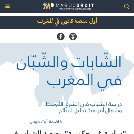
أول منصة قانون في المغرب
"دراسة غير حكومية" وضعية الشباب في