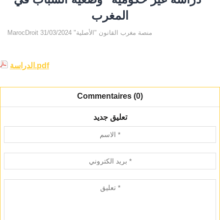
المغرب
MarocDroit منصة مغرب القانون "الأصلية" 31/03/2024
الدراسة.pdf
Commentaires (0)
تعليق جديد