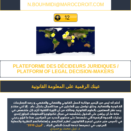
N.BOUHMIDI@MAROCDROIT.COM
PLATEFORME DES DÉCIDEURS JURIDIQUES /
PLATFORM OF LEGAL DECISION-MAKERS
عينك الرقمية على المعلومة القانونية