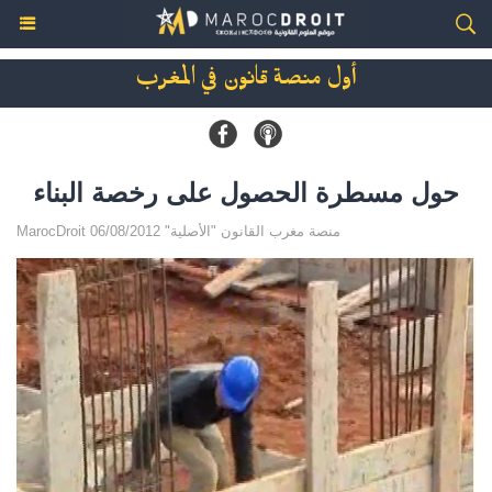
أول منصة قانون في المغرب
حول مسطرة الحصول على رخصة البناء
MarocDroit منصة مغرب القانون "الأصلية" 06/08/2012