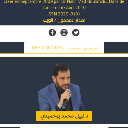
Créer en Septembre 2009 par Dr Nabil Med Bouhmidi .. Date de
Lancement: Avril 2010
ISSN 2028-8107
الويب
/
المحمول
اصدار
THE FOUNDER - مؤسس المنصة