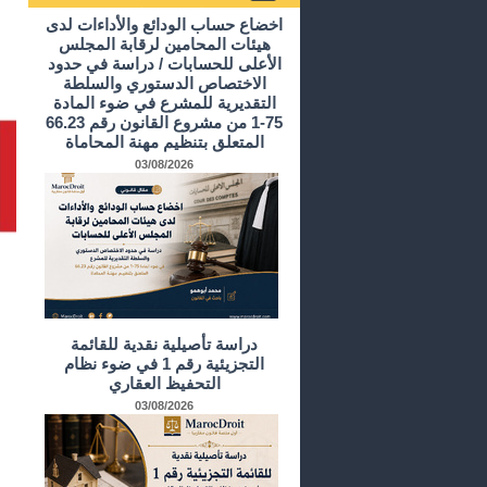
أرشيف الدراسات و الأبحاث
اخضاع حساب الودائع والأداءات لدى
هيئات المحامين لرقابة المجلس
الأعلى للحسابات / دراسة في حدود
الاختصاص الدستوري والسلطة
التقديرية للمشرع في ضوء المادة
75-1 من مشروع القانون رقم 66.23
المتعلق بتنظيم مهنة المحاماة
03/08/2026
دراسة تأصيلية نقدية للقائمة
التجزيئية رقم 1 في ضوء نظام
التحفيظ العقاري
03/08/2026