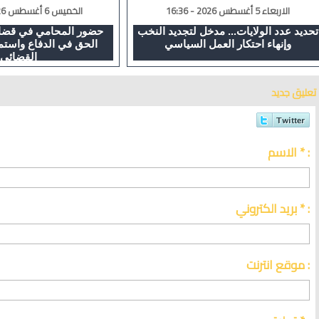
الاربعاء 5 أغسطس 2026 - 16:36
الخميس 6 أغسطس 2026 - 02:08
تحديد عدد الولايات... مدخل لتجديد النخب
حضور المحامي في قضايا
وإنهاء احتكار العمل السياسي
الحق في الدفاع واستم
القضائي
تعليق جديد
الاسم * :
بريد الكتروني * :
موقع انترنت :