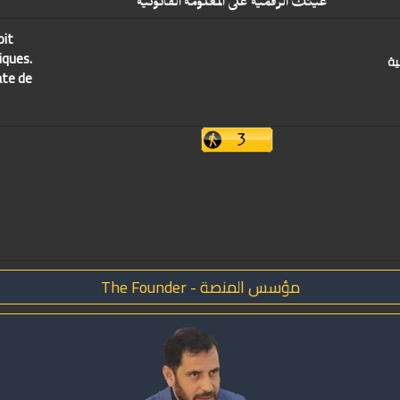
عينك الرقمية على المعلومة القانونية
oit
iques.
ية
ate de
مؤسس المنصة - The Founder