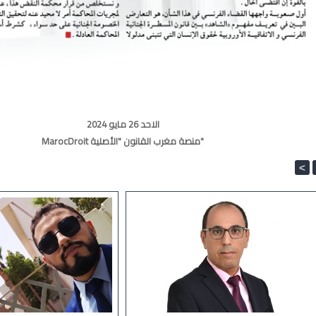
الاحد 26 مايو 2024
MarocDroit منصة مغرب القانون "الأصلية"
<