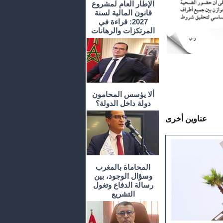
الإطار العام لمشروع
قانون المالية لسنة
2027: قراءة في
المرتكزات والرهانات
ألا يؤسس المحامون
دولة داخل الدولة؟
عناوين أخرى
المحاماة بالمغرب
وسؤال الوجود، بين
رسالة الدفاع وتغول
التشريع