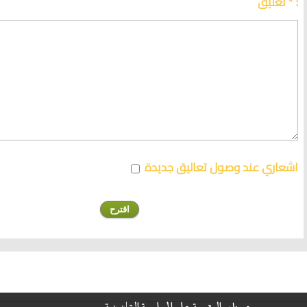
تعليق * :
اشعاري عند وصول تعاليق جديدة