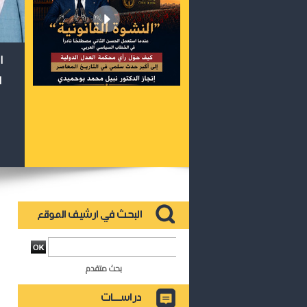
ا
ا
بحث متقدم