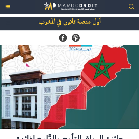
أول منصة قانون في المغرب
جائزة الرواق الوَلُوج والدَّامج لفائدة