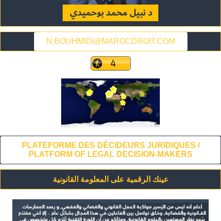
N.BOUHMIDI@MAROCDROIT.COM
PLATEFORME DES DÉCIDEURS JURIDIQUES /
PLATFORM OF LEGAL DECISION-MAKERS
عينك الرقمية على المعلومة القانونية