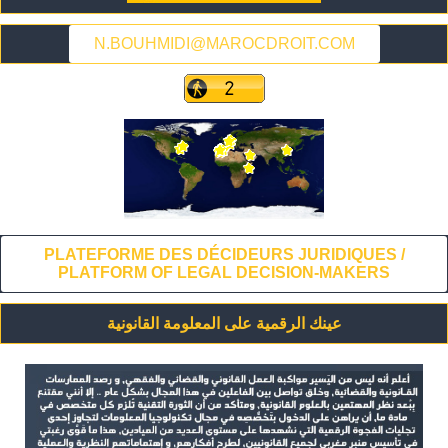
N.BOUHMIDI@MAROCDROIT.COM
PLATEFORME DES DÉCIDEURS JURIDIQUES /
PLATFORM OF LEGAL DECISION-MAKERS
عينك الرقمية على المعلومة القانونية