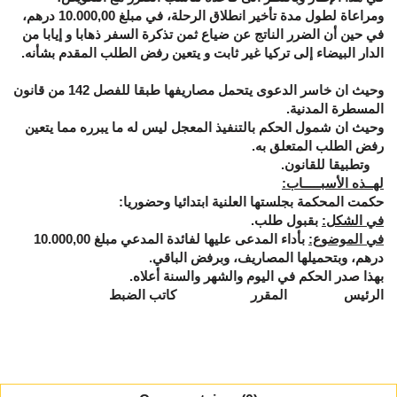
ومراعاة لطول مدة تأخير انطلاق الرحلة، في مبلغ 10.000,00 درهم،
في حين أن الضرر الناتج عن ضياع ثمن تذكرة السفر ذهابا و إيابا من
الدار البيضاء إلى تركيا غير ثابت و يتعين رفض الطلب المقدم بشأنه.
وحيث ان خاسر الدعوى يتحمل مصاريفها طبقا للفصل 142 من قانون
المسطرة المدنية.
وحيث ان شمول الحكم بالتنفيذ المعجل ليس له ما يبرره مما يتعين
رفض الطلب المتعلق به.
وتطبيقا للقانون.
لهــذه الأسبـــــاب:
حكمت المحكمة بجلستها العلنية ابتدائيا وحضوريا:
في الشكل:
بقبول طلب.
في الموضوع:
بأداء المدعى عليها لفائدة المدعي مبلغ 10.000,00
درهم، وبتحميلها المصاريف، وبرفض الباقي.
بهذا صدر الحكم في اليوم والشهر والسنة أعلاه.
الرئيس المقرر كاتب الضبط