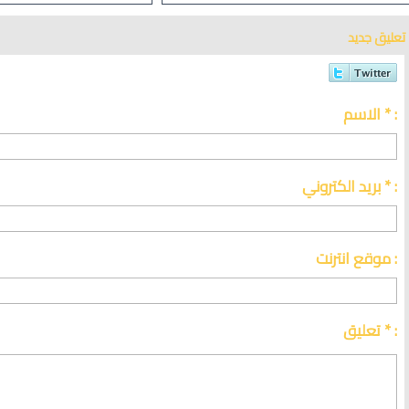
والإصلاحات الهيكلية
تعليق جديد
الاسم * :
بريد الكتروني * :
موقع انترنت :
تعليق * :