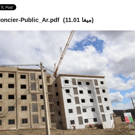
(11.01 ميغا)
oncier-Public_Ar.pdf