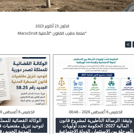
الاثنين 23 أكتوبر 2023
MarocDroit منصة مغرب القانون "الأصلية"
<
الخميس 6 أغسطس 2026 - 00:46
الخميس 6 أغسطس 2026 - 23:27
وثيقة: الرسالة التأطيرية لمشروع قانون
الوكالة القضائية للممل
المالية 2027: الحكومة تحدد أولويات
لتوحيد تنزيل مقتضيات 
المرحلة بين الاستثمار، الدولة الاجتماعية
المدنية الجديد رقم 25