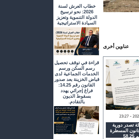
خطاب العرش لسنة
2026: نحو ترسيخ
الدولة التنموية وتعزيز
السيادة الاستراتيجية
عناوين أخرى
قراءة في توقف تحصيل
رسم السكن ورسم
الخدمات الجماعية لدى
قباض الخزينة بعد صدور
القانون رقم 14.25:
فراغ إجرائي يهدد
بسقوط الديون
بالتقادم.
كة تصدر دورية
قانون المسطرة
58.