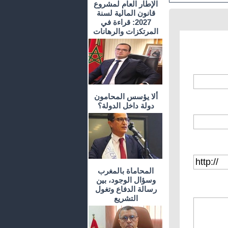
الإطار العام لمشروع
قانون المالية لسنة
2027: قراءة في
المرتكزات والرهانات
ألا يؤسس المحامون
دولة داخل الدولة؟
المحاماة بالمغرب
وسؤال الوجود، بين
رسالة الدفاع وتغول
التشريع