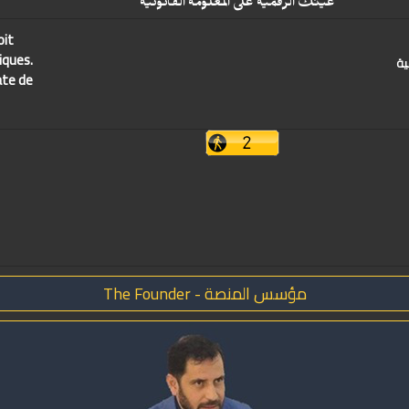
عينك الرقمية على المعلومة القانونية
oit
iques.
ية
ate de
مؤسس المنصة - The Founder