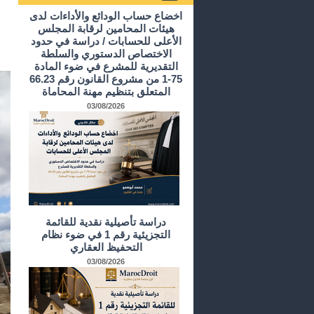
أرشيف الدراسات و الأبحاث
اخضاع حساب الودائع والأداءات لدى
هيئات المحامين لرقابة المجلس
الأعلى للحسابات / دراسة في حدود
الاختصاص الدستوري والسلطة
التقديرية للمشرع في ضوء المادة
75-1 من مشروع القانون رقم 66.23
المتعلق بتنظيم مهنة المحاماة
03/08/2026
دراسة تأصيلية نقدية للقائمة
التجزيئية رقم 1 في ضوء نظام
التحفيظ العقاري
03/08/2026