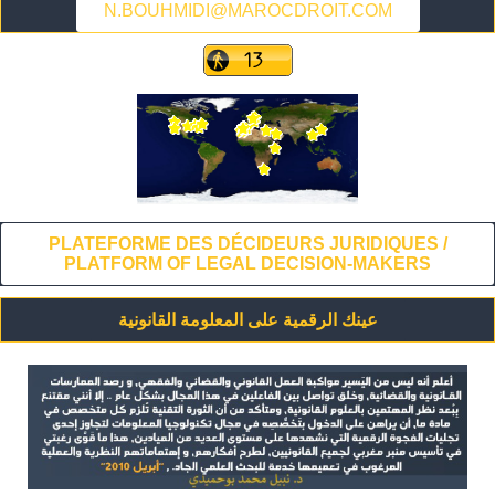
N.BOUHMIDI@MAROCDROIT.COM
PLATEFORME DES DÉCIDEURS JURIDIQUES /
PLATFORM OF LEGAL DECISION-MAKERS
عينك الرقمية على المعلومة القانونية