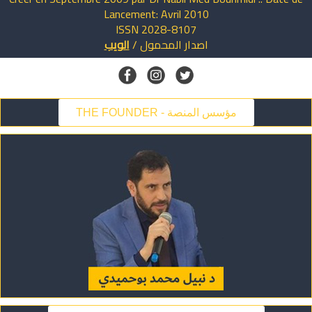
Lancement: Avril 2010
ISSN 2028-8107
اصدار
المحمول
/
الويب
THE FOUNDER - مؤسس المنصة