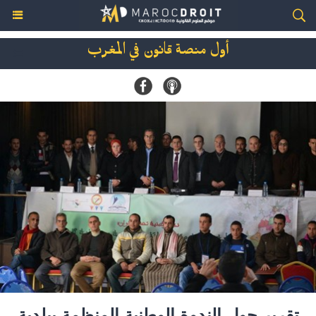
أول منصة قانون في المغرب
تقرير حول الندوة الوطنية المنظمة ببلدية