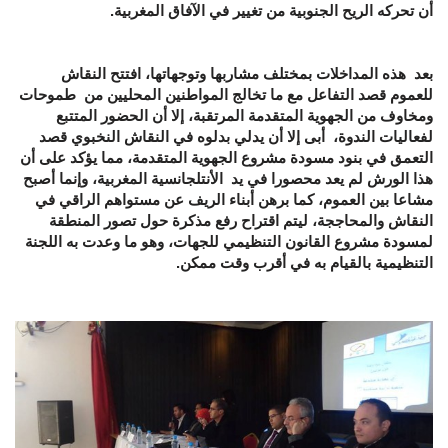
أن تحركه الريح الجنوبية من تغيير في الآفاق المغربية.
بعد هذه المداخلات بمختلف مشاربها وتوجهاتها، افتتح النقاش
للعموم قصد التفاعل مع ما تخالج المواطنين المحليين من طموحات
ومخاوف من الجهوية المتقدمة المرتقبة، إلا أن الحضور المتتبع
لفعاليات الندوة، أبى إلا أن يدلي بدلوه في النقاش النخبوي قصد
التعمق في بنود مسودة مشروع الجهوية المتقدمة، مما يؤكد على أن
هذا الورش لم يعد محصورا في يد الأنتلجانسية المغربية، وإنما أصبح
مشاعا بين العموم، كما برهن أبناء الريف عن مستواهم الراقي في
النقاش والمحاججة، ليتم اقتراح رفع مذكرة حول تصور المنطقة
لمسودة مشروع القانون التنظيمي للجهات، وهو ما وعدت به اللجنة
التنظيمية بالقيام به في أقرب وقت ممكن.