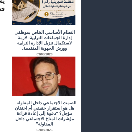
يس
وي
النظام الأساسي الخاص بموظفي
إدارة الجماعات الترابية: لازمة
لاستكمال تنزيل الإدارة الترابية
وورش الجهوية المتقدمة.
03/08/2026
الصمت الاجتماعي داخل المقاولة...
هل هو استقرار حقيقي أم احتقان
مؤجل؟ "دعوة إلى إعادة قراءة
مؤشرات المناخ الاجتماعي داخل
المقاولة"
02/08/2026