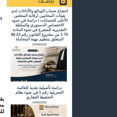
أرشيف الدراسات و الأبحاث
اخضاع حساب الودائع والأداءات لدى
هيئات المحامين لرقابة المجلس
ط
الأعلى للحسابات / دراسة في حدود
الاختصاص الدستوري والسلطة
التقديرية للمشرع في ضوء المادة
75-1 من مشروع القانون رقم 66.23
المتعلق بتنظيم مهنة المحاماة
03/08/2026
دراسة تأصيلية نقدية للقائمة
التجزيئية رقم 1 في ضوء نظام
التحفيظ العقاري
يق
03/08/2026
مخ
لل