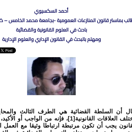
أحمد السكسيوي
الب بماستر قانون المنازعات العمومية -بجامعة محمد الخامس – ك
باحث في العلوم القانونية والقضائية
ومهتم بالبحث في القانون الإداري والعلوم الإدارية
ال أن السلطة القضائية هي الطرف الثالث والمحايد
تلف العلاقات القانونية
[1]
، فإنه من الواجب أو الأكيد
قانون يجب أن تكون مرتبطة ارتباطا وثيقا مع العمل ا