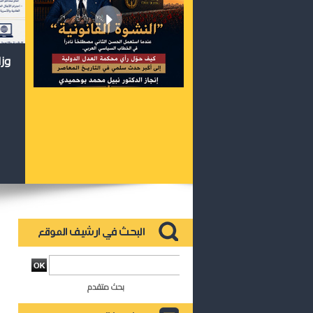
وزا
بحث متقدم