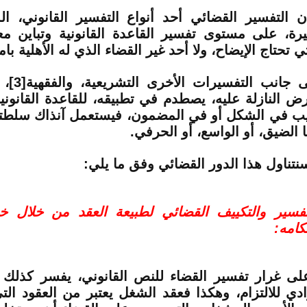
ن التفسير القضائي أحد أنواع التفسير القانوني، ال
يرة، على مستوى تفسير القاعدة القانونية وتباين معا
تي تحتاج الإيضاح، ولا أحد غير القضاء الذي له الأهلية بام
ى جانب التفسيرات الأخرى التشريعية، والفقهية
[3]
، 
ض النازلة عليه، يصطدم في تطبيقه، للقاعدة القانوني
ب في الشكل أو في المضمون، فيستعمل آنذاك سلطته
ا الضيق، أو الواسع، أو الحرفي.
نتناول هذا الدور القضائي وفق ما يلي:
تفسير والتكييف القضائي لطبيعة العقد من خلال 
كامه:
لى غرار تفسير القضاء للنص القانوني، يفسر كذلك 
ادي للالتزام، وهكذا فعقد الشغل يعتبر من العقود الت