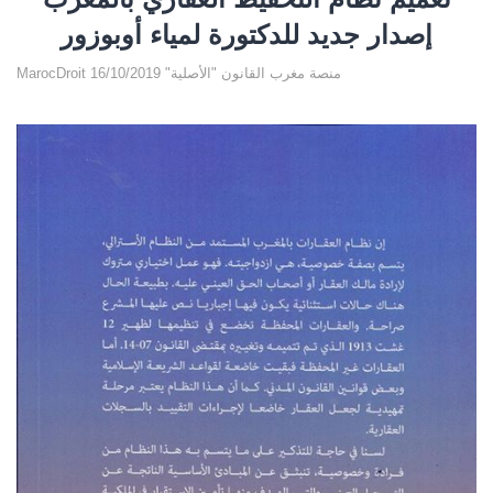
إصدار جديد للدكتورة لمياء أوبوزور
MarocDroit منصة مغرب القانون "الأصلية" 16/10/2019