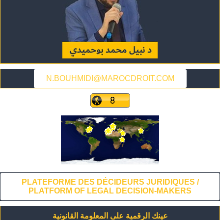
N.BOUHMIDI@MAROCDROIT.COM
PLATEFORME DES DÉCIDEURS JURIDIQUES /
PLATFORM OF LEGAL DECISION-MAKERS
عينك الرقمية على المعلومة القانونية