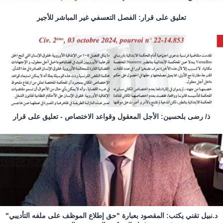
تعليق على قرار: الفصل التعسفي غير المباشر للأجير
ذ/ رضى بلحسين: الأجل المعقول وقواعد الاختصاص - تعليق على قرار
د.نبيل تقني يكتب: المقصود بعبارة "حق إطلاع الموظف على ملفه التأديبي"