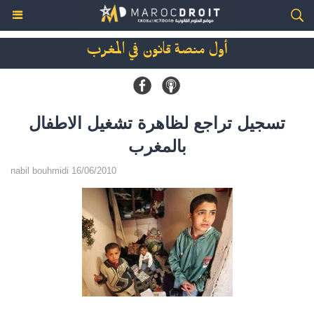
أول منصة قانون في المغرب
تسجيل تراجع لظاهرة تشغيل الاطفال
بالمغرب
nabil bouhmidi 16/06/2010