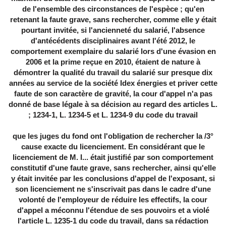
de l'ensemble des circonstances de l'espèce ; qu'en
retenant la faute grave, sans rechercher, comme elle y était
pourtant invitée, si l'ancienneté du salarié, l'absence
d'antécédents disciplinaires avant l'été 2012, le
comportement exemplaire du salarié lors d'une évasion en
2006 et la prime reçue en 2010, étaient de nature à
démontrer la qualité du travail du salarié sur presque dix
années au service de la société Idex énergies et priver cette
faute de son caractère de gravité, la cour d'appel n'a pas
donné de base légale à sa décision au regard des articles L.
1234-1, L. 1234-5 et L. 1234-9 du code du travail ;
3°/ que les juges du fond ont l'obligation de rechercher la
cause exacte du licenciement. En considérant que le
licenciement de M. I... était justifié par son comportement
constitutif d'une faute grave, sans rechercher, ainsi qu'elle
y était invitée par les conclusions d'appel de l'exposant, si
son licenciement ne s'inscrivait pas dans le cadre d'une
volonté de l'employeur de réduire les effectifs, la cour
d'appel a méconnu l'étendue de ses pouvoirs et a violé
l'article L. 1235-1 du code du travail, dans sa rédaction