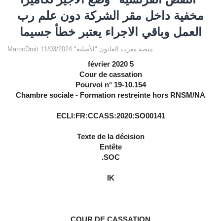
مخفية داخل مقر الشركة دون علم رب
العمل وباقي الاجراء يعتبر خطأ جسيما
MarocDroit منصة مغرب القانون "الأصلية" 11/03/2024
5 février 2020
Cour de cassation
Pourvoi n° 19-10.154
Chambre sociale - Formation restreinte hors RNSM/NA
ECLI:FR:CCASS:2020:SO00141
Texte de la décision
Entête
SOC.
IK
COUR DE CASSATION