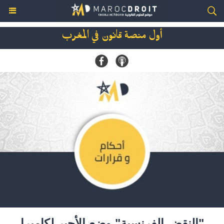
أول منصة قانون في المغرب
"النقض الفرنسية" وضع الأجير لكاميرا