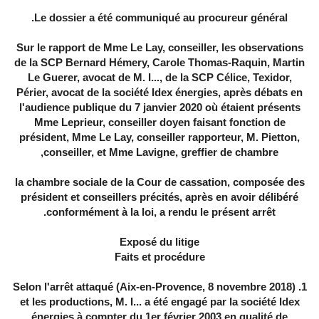
Le dossier a été communiqué au procureur général.
Sur le rapport de Mme Le Lay, conseiller, les observations
de la SCP Bernard Hémery, Carole Thomas-Raquin, Martin
Le Guerer, avocat de M. I..., de la SCP Célice, Texidor,
Périer, avocat de la société Idex énergies, après débats en
l'audience publique du 7 janvier 2020 où étaient présents
Mme Leprieur, conseiller doyen faisant fonction de
président, Mme Le Lay, conseiller rapporteur, M. Pietton,
conseiller, et Mme Lavigne, greffier de chambre,
la chambre sociale de la Cour de cassation, composée des
président et conseillers précités, après en avoir délibéré
conformément à la loi, a rendu le présent arrêt.
Exposé du litige
Faits et procédure
1. Selon l'arrêt attaqué (Aix-en-Provence, 8 novembre 2018)
et les productions, M. I... a été engagé par la société Idex
énergies à compter du 1er février 2003 en qualité de