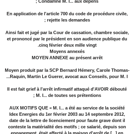
Condamne M. I... aux dépens ;
En application de l'article 700 du code de procédure civile,
rejette les demandes ;
Ainsi fait et jugé par la Cour de cassation, chambre sociale,
et prononcé par le président en son audience publique du
cinq février deux mille vingt.
Moyens annexés
MOYEN ANNEXE au présent arrêt
Moyen produit par la SCP Bernard Hémery, Carole Thomas-
Raquin, Martin Le Guerer, avocat aux Conseils, pour M. I...
Il est fait grief à l'arrêt infirmatif attaqué d'AVOIR débouté
M. I... de toutes ses prétentions ;
AUX MOTIFS QUE « M. I... a été au service de la société
Idex Energies du 1er février 2003 au 14 septembre 2012,
date de la lettre de licenciement pour faute grave dont il
conteste la matérialité des motifs ; ce salarié, depuis son
engagement, était affecté à la maison d'arrêt de [...] en