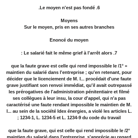
6. Le moyen n'est pas fondé.
Moyens
Sur le moyen, pris en ses autres branches
Enoncé du moyen
7. Le salarié fait le même grief à l'arrêt alors :
« 1°/ que la faute grave est celle qui rend impossible le
maintien du salarié dans l'entreprise ; qu'en retenant, pour
décider que le licenciement de M. I... procédait d'une faute
grave justifiant son renvoi immédiat, qu'il avait outrepassé
les prérogatives de l'administration pénitentiaire et filmé
ses collègues à leur insu, la cour d'appel, qui n'a pas
caractérisé une faute rendant impossible le maintien de M.
I... au sein de la société Idex énergies, a violé les articles L.
1234-1, L. 1234-5 et L. 1234-9 du code du travail ;
2°/ que la faute grave, qui est celle qui rend impossible le
maintien du salarié dans l'entreprise, s'apprécie au regard