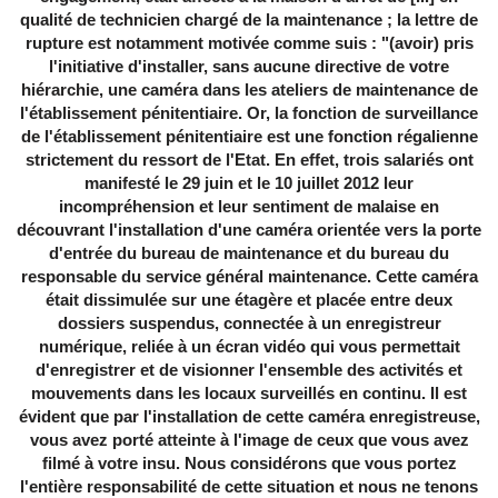
qualité de technicien chargé de la maintenance ; la lettre de
rupture est notamment motivée comme suis : "(avoir) pris
l'initiative d'installer, sans aucune directive de votre
hiérarchie, une caméra dans les ateliers de maintenance de
l'établissement pénitentiaire. Or, la fonction de surveillance
de l'établissement pénitentiaire est une fonction régalienne
strictement du ressort de l'Etat. En effet, trois salariés ont
manifesté le 29 juin et le 10 juillet 2012 leur
incompréhension et leur sentiment de malaise en
découvrant l'installation d'une caméra orientée vers la porte
d'entrée du bureau de maintenance et du bureau du
responsable du service général maintenance. Cette caméra
était dissimulée sur une étagère et placée entre deux
dossiers suspendus, connectée à un enregistreur
numérique, reliée à un écran vidéo qui vous permettait
d'enregistrer et de visionner l'ensemble des activités et
mouvements dans les locaux surveillés en continu. Il est
évident que par l'installation de cette caméra enregistreuse,
vous avez porté atteinte à l'image de ceux que vous avez
filmé à votre insu. Nous considérons que vous portez
l'entière responsabilité de cette situation et nous ne tenons