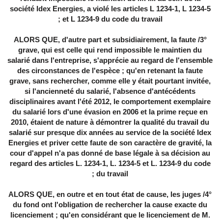
société Idex Energies, a violé les articles L 1234-1, L 1234-5
et L 1234-9 du code du travail ;
3°/ ALORS QUE, d'autre part et subsidiairement, la faute
grave, qui est celle qui rend impossible le maintien du
salarié dans l'entreprise, s'apprécie au regard de l'ensemble
des circonstances de l'espèce ; qu'en retenant la faute
grave, sans rechercher, comme elle y était pourtant invitée,
si l'ancienneté du salarié, l'absence d'antécédents
disciplinaires avant l'été 2012, le comportement exemplaire
du salarié lors d'une évasion en 2006 et la prime reçue en
2010, étaient de nature à démontrer la qualité du travail du
salarié sur presque dix années au service de la société Idex
Energies et priver cette faute de son caractère de gravité, la
cour d'appel n'a pas donné de base légale à sa décision au
regard des articles L. 1234-1, L. 1234-5 et L. 1234-9 du code
du travail ;
4°/ ALORS QUE, en outre et en tout état de cause, les juges
du fond ont l'obligation de rechercher la cause exacte du
licenciement ; qu'en considérant que le licenciement de M.